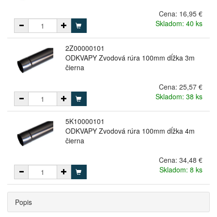
Cena:
16,95 €
Skladom: 40 ks
2Z00000101
ODKVAPY Zvodová rúra 100mm dĺžka 3m
čierna
Cena:
25,57 €
Skladom: 38 ks
5K10000101
ODKVAPY Zvodová rúra 100mm dĺžka 4m
čierna
Cena:
34,48 €
Skladom: 8 ks
Popis