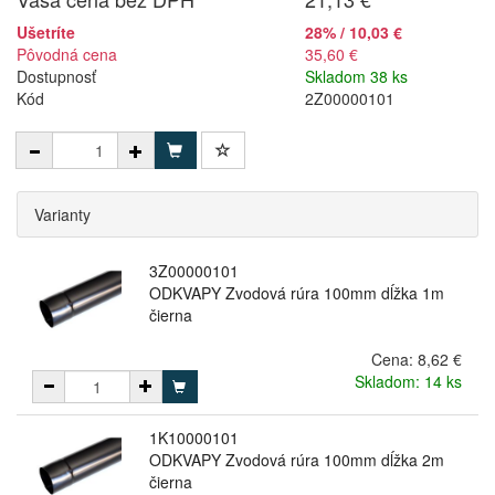
Ušetríte
28% / 10,03 €
Pôvodná cena
35,60 €
Dostupnosť
Skladom 38 ks
Kód
2Z00000101
Varianty
3Z00000101
ODKVAPY Zvodová rúra 100mm dĺžka 1m
čierna
Cena:
8,62 €
Skladom: 14 ks
1K10000101
ODKVAPY Zvodová rúra 100mm dĺžka 2m
čierna