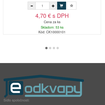
4,70 € s DPH
Cena za ks
Skladom: 53 ks
Kód: CK10000101
Sídlo spoločnosti: