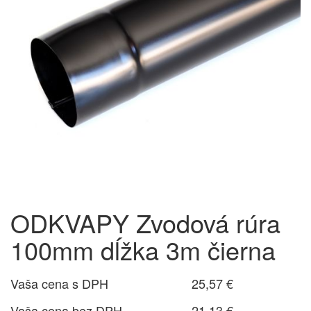
ODKVAPY Zvodová rúra
100mm dĺžka 3m čierna
Vaša cena s DPH
25,57 €
Vaša cena bez DPH
21,13 €