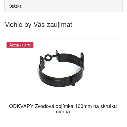
Otázka
Mohlo by Vás zaujímať
Akcia -10 %
ODKVAPY Zvodová objímka 100mm na skrutku
čierna