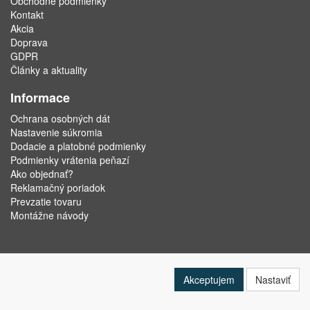
Obchodné podmienky
Kontakt
Akcia
Doprava
GDPR
Články a aktuality
Informace
Ochrana osobných dát
Nastavenie súkromia
Dodacie a platobné podmienky
Podmienky vrátenia peňazí
Ako objednať?
Reklamačný poriadok
Prevzatie tovaru
Montážne návody
Akceptujem
Nastaviť