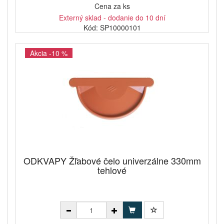
Cena za ks
Externý sklad - dodanie do 10 dní
Kód: SP10000101
Akcia -10 %
ODKVAPY Žľabové čelo univerzálne 330mm
tehlové