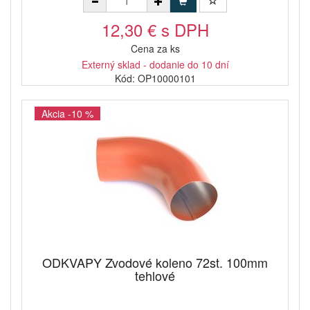
12,30 € s DPH
Cena za ks
Externý sklad - dodanie do 10 dní
Kód: OP10000101
Akcia -10 %
ODKVAPY Zvodové koleno 72st. 100mm
tehlové