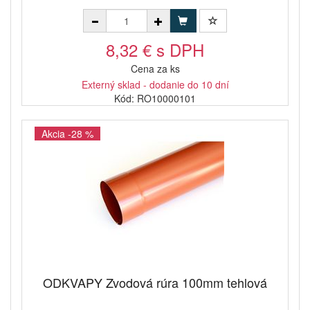
8,32 € s DPH
Cena za ks
Externý sklad - dodanie do 10 dní
Kód: RO10000101
Akcia -28 %
ODKVAPY Zvodová rúra 100mm tehlová