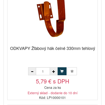
ODKVAPY Žľabový hák čelné 330mm tehlový
5,79 € s DPH
Cena za ks
Externý sklad - dodanie do 10 dní
Kód: LP10000101