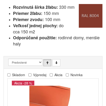
330 mm
Rozvinutá šírka žľabu:
150 mm
Priemer žľabu:
100 mm
Priemer zvodu:
do
Veľkosť jednej plochy:
cca 150 m2
rodinné domy, menšie
Odporúčané použitie:
haly
Skladom
Výpredaj
Akcia
Novinka
Akcia -28 %