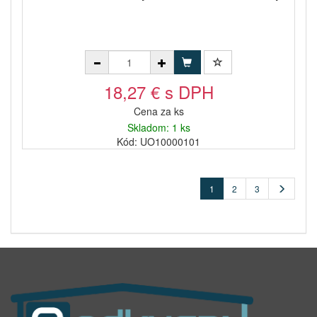
18,27 € s DPH
Cena za ks
Skladom: 1 ks
Kód: UO10000101
1
2
3