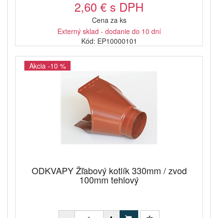
2,60 € s DPH
Cena za ks
Externý sklad - dodanie do 10 dní
Kód: EP10000101
Akcia -10 %
ODKVAPY Žľabový kotlík 330mm / zvod
100mm tehlový