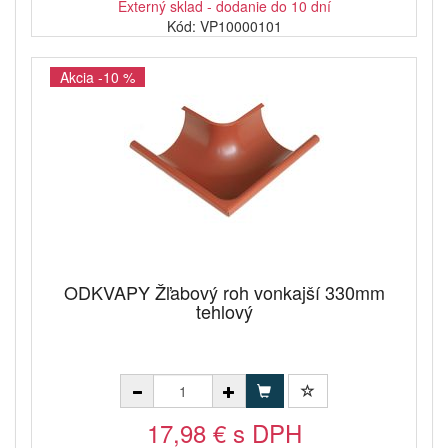
Externý sklad - dodanie do 10 dní
Kód: VP10000101
Akcia -10 %
ODKVAPY Žľabový roh vonkajší 330mm
tehlový
17,98 € s DPH