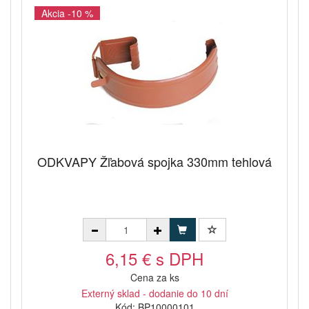
Akcia -10 %
ODKVAPY Žľabová spojka 330mm tehlová
6,15 € s DPH
Cena za ks
Externý sklad - dodanie do 10 dní
Kód: BP10000101