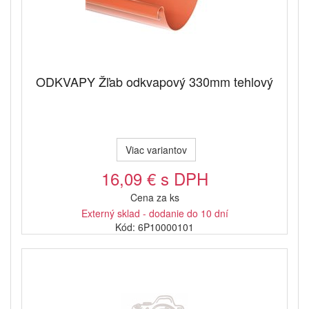
ODKVAPY Žľab odkvapový 330mm tehlový
Viac variantov
16,09 € s DPH
Cena za ks
Externý sklad - dodanie do 10 dní
Kód: 6P10000101