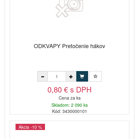
ODKVAPY Pretočenie hákov
0,80 € s DPH
Cena za ks
Skladom: 2 090 ks
Kód: 3430000101
Akcia -10 %