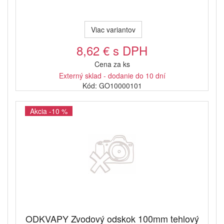
Viac variantov
8,62 € s DPH
Cena za ks
Externý sklad - dodanie do 10 dní
Kód: GO10000101
Akcia -10 %
ODKVAPY Zvodový odskok 100mm tehlový