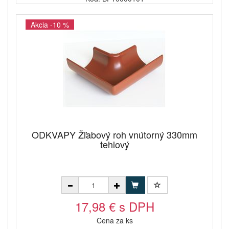
Akcia -10 %
ODKVAPY Žľabový roh vnútorný 330mm
tehlový
17,98 € s DPH
Cena za ks