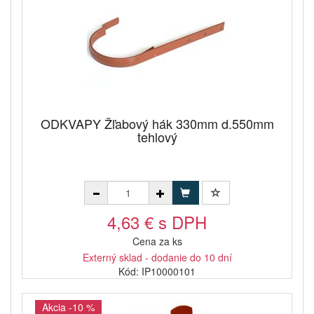
ODKVAPY Žľabový hák 330mm d.550mm
tehlový
4,63 € s DPH
Cena za ks
Externý sklad - dodanie do 10 dní
Kód: IP10000101
Akcia -10 %