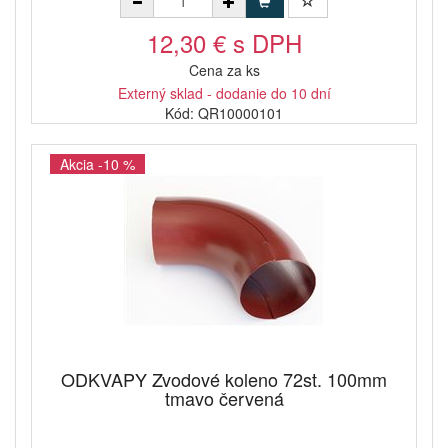
12,30 € s DPH
Cena za ks
Externý sklad - dodanie do 10 dní
Kód: QR10000101
Akcia -10 %
ODKVAPY Zvodové koleno 72st. 100mm
tmavo červená