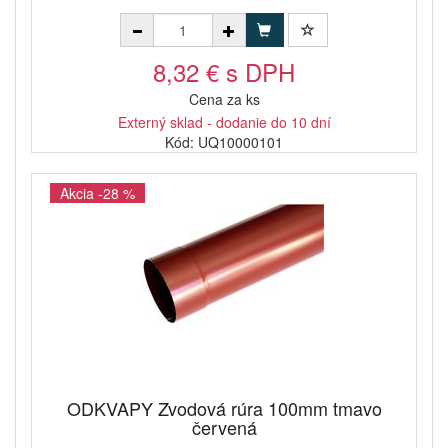
8,32 € s DPH
Cena za ks
Externý sklad - dodanie do 10 dní
Kód: UQ10000101
Akcia -28 %
ODKVAPY Zvodová rúra 100mm tmavo
červená