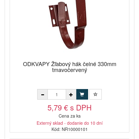
ODKVAPY Žľabový hák čelné 330mm
tmavočervený
5,79 € s DPH
Cena za ks
Externý sklad - dodanie do 10 dní
Kód: NR10000101