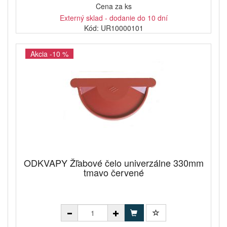
Cena za ks
Externý sklad - dodanie do 10 dní
Kód: UR10000101
Akcia -10 %
ODKVAPY Žľabové čelo univerzálne 330mm
tmavo červené