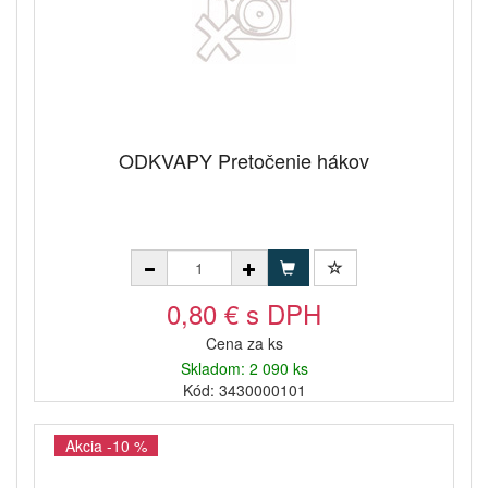
ODKVAPY Pretočenie hákov
0,80 € s DPH
Cena za ks
Skladom: 2 090 ks
Kód: 3430000101
Akcia -10 %