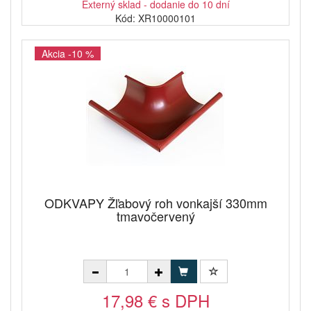
Externý sklad - dodanie do 10 dní
Kód: XR10000101
Akcia -10 %
ODKVAPY Žľabový roh vonkajší 330mm
tmavočervený
17,98 € s DPH