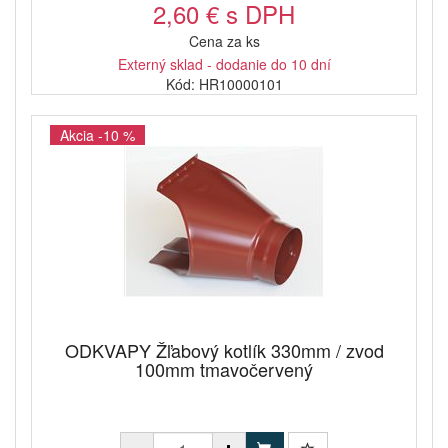
2,60 € s DPH
Cena za ks
Externý sklad - dodanie do 10 dní
Kód: HR10000101
Akcia -10 %
ODKVAPY Žľabový kotlík 330mm / zvod
100mm tmavočervený