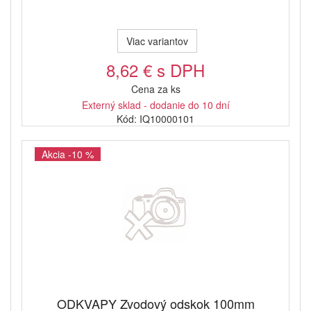
Viac variantov
8,62 € s DPH
Cena za ks
Externý sklad - dodanie do 10 dní
Kód: IQ10000101
Akcia -10 %
ODKVAPY Zvodový odskok 100mm