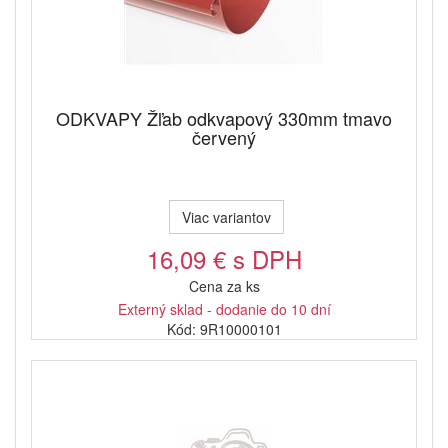
ODKVAPY Žľab odkvapový 330mm tmavo
červený
Viac variantov
16,09 € s DPH
Cena za ks
Externý sklad - dodanie do 10 dní
Kód: 9R10000101