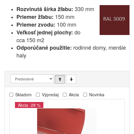
330 mm
Rozvinutá šírka žľabu:
150 mm
Priemer žľabu:
100 mm
Priemer zvodu:
do
Veľkosť jednej plochy:
cca 150 m2
rodinné domy, menšie
Odporúčané použitie:
haly
Skladom
Výpredaj
Akcia
Novinka
Akcia -28 %