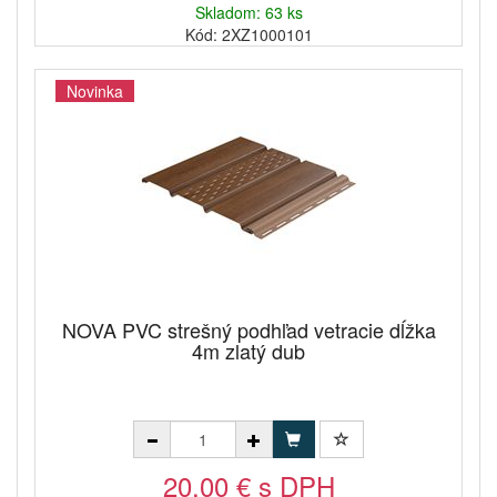
Skladom: 63 ks
Kód: 2XZ1000101
Novinka
NOVA PVC strešný podhľad vetracie dĺžka
4m zlatý dub
20,00 € s DPH