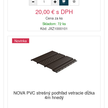
20,00 € s DPH
Cena za ks
Skladom: 72 ks
Kód: JXZ1000101
Novinka
NOVA PVC strešný podhľad vetracie dĺžka
4m hnedý