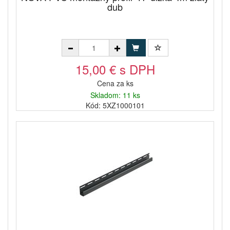
dub
15,00 € s DPH
Cena za ks
Skladom: 11 ks
Kód: 5XZ1000101