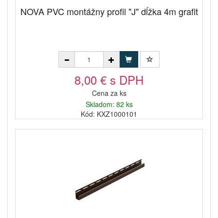
NOVA PVC montážny profil "J" dĺžka 4m grafit
8,00 € s DPH
Cena za ks
Skladom: 82 ks
Kód: KXZ1000101