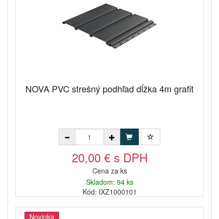
NOVA PVC strešný podhľad dĺžka 4m grafit
20,00 € s DPH
Cena za ks
Skladom: 94 ks
Kód: IXZ1000101
Novinka