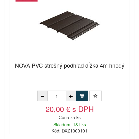
NOVA PVC strešný podhľad dĺžka 4m hnedý
20,00 € s DPH
Cena za ks
Skladom: 131 ks
Kód: DXZ1000101