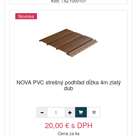
Kód: 7XZ1000101
Novinka
NOVA PVC strešný podhľad dĺžka 4m zlatý
dub
20,00 € s DPH
Cena za ks