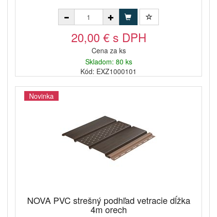
20,00 € s DPH
Cena za ks
Skladom: 80 ks
Kód: EXZ1000101
Novinka
NOVA PVC strešný podhľad vetracie dĺžka
4m orech