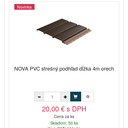
Novinka
NOVA PVC strešný podhľad dĺžka 4m orech
20,00 € s DPH
Cena za ks
Skladom: 50 ks