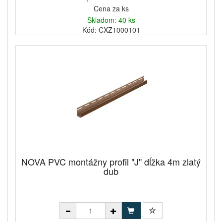
Cena za ks
Skladom: 40 ks
Kód: CXZ1000101
NOVA PVC montážny profil "J" dĺžka 4m zlatý
dub