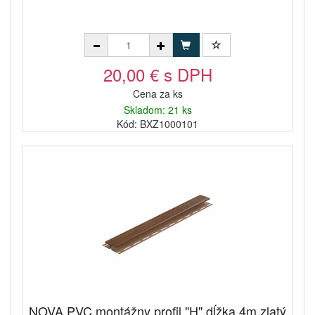
20,00 € s DPH
Cena za ks
Skladom: 21 ks
Kód: BXZ1000101
NOVA PVC montážny profil "H" dĺžka 4m zlatý