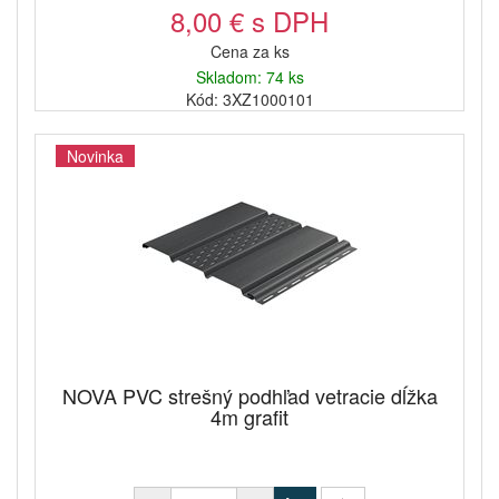
8,00 € s DPH
Cena za ks
Skladom: 74 ks
Kód: 3XZ1000101
Novinka
NOVA PVC strešný podhľad vetracie dĺžka
4m grafit