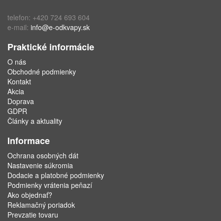
telefon: +420 724 693 604
e-mail:
info@e-odkvapy.sk
Praktické informácie
O nás
Obchodné podmienky
Kontakt
Akcia
Doprava
GDPR
Články a aktuality
Informace
Ochrana osobných dát
Nastavenie súkromia
Dodacie a platobné podmienky
Podmienky vrátenia peňazí
Ako objednať?
Reklamačný poriadok
Prevzatie tovaru