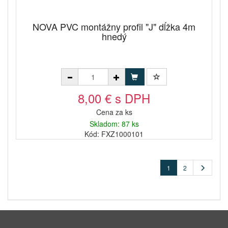
NOVA PVC montážny profil "J" dĺžka 4m
hnedý
8,00 € s DPH
Cena za ks
Skladom: 87 ks
Kód: FXZ1000101
1
2