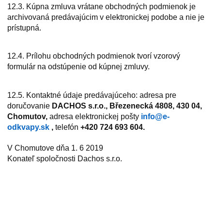
12.3. Kúpna zmluva vrátane obchodných podmienok je
archivovaná predávajúcim v elektronickej podobe a nie je
prístupná.
12.4. Prílohu obchodných podmienok tvorí vzorový
formulár na odstúpenie od kúpnej zmluvy.
12.5. Kontaktné údaje predávajúceho: adresa pre
doručovanie
DACHOS s.r.o., Březenecká 4808, 430 04,
Chomutov,
adresa elektronickej pošty
info@e-
odkvapy.sk
,
telefón
+420 724 693 604.
V Chomutove dňa 1. 6 2019
Konateľ spoločnosti Dachos s.r.o.