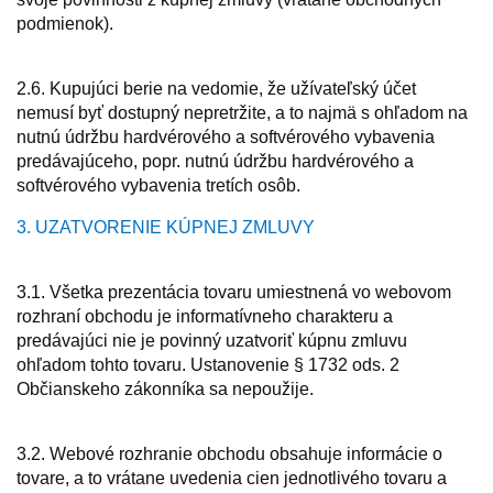
podmienok).
2.6. Kupujúci berie na vedomie, že užívateľský účet
nemusí byť dostupný nepretržite, a to najmä s ohľadom na
nutnú údržbu hardvérového a softvérového vybavenia
predávajúceho, popr. nutnú údržbu hardvérového a
softvérového vybavenia tretích osôb.
3. UZATVORENIE KÚPNEJ ZMLUVY
3.1. Všetka prezentácia tovaru umiestnená vo webovom
rozhraní obchodu je informatívneho charakteru a
predávajúci nie je povinný uzatvoriť kúpnu zmluvu
ohľadom tohto tovaru. Ustanovenie § 1732 ods. 2
Občianskeho zákonníka sa nepoužije.
3.2. Webové rozhranie obchodu obsahuje informácie o
tovare, a to vrátane uvedenia cien jednotlivého tovaru a