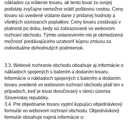
nákladov za vrátenie tovaru, ak tento tovar zo svojej
podstaty zvyčajne nemožno vrátiť poštovou cestou. Ceny
tovaru sú uvedené vrátane dane z pridanej hodnoty a
všetkých súvisiacich poplatkov. Ceny tovaru zostávajú v
platnosti po dobu, kedy sú zobrazované vo webovom
rozhraní obchodu. Týmto ustanovením nie je obmedzená
možnosť predávajúceho uzatvoriť kúpnu zmluvu za
individuálne dohodnutých podmienok.
3.3. Webové rozhranie obchodu obsahuje aj informácie o
nákladoch spojených s balením a dodaním tovaru.
Informácie o nákladoch spojených s balením a dodaním
tovaru uvedené vo webovom rozhraní obchodu platí len v
prípadoch, keď je tovar doručovaný v rámci územia
Slovenskej republiky.
3.4. Pre objednanie tovaru vyplní kupujúci objednávkový
formulár vo webovom rozhraní obchodu. Objednávkový
formulár obsahuje najmä informácie o: