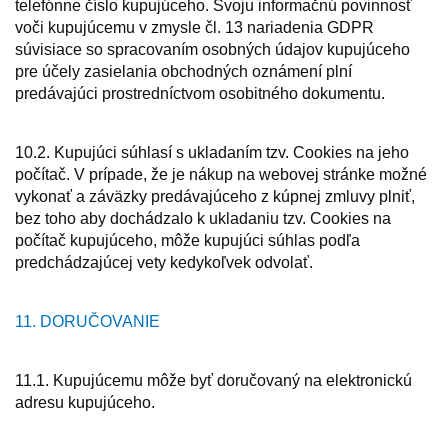
telefónne číslo kupujúceho. Svoju informačnú povinnosť
voči kupujúcemu v zmysle čl. 13 nariadenia GDPR
súvisiace so spracovaním osobných údajov kupujúceho
pre účely zasielania obchodných oznámení plní
predávajúci prostredníctvom osobitného dokumentu.
10.2. Kupujúci súhlasí s ukladaním tzv. Cookies na jeho
počítač. V prípade, že je nákup na webovej stránke možné
vykonať a záväzky predávajúceho z kúpnej zmluvy plniť,
bez toho aby dochádzalo k ukladaniu tzv. Cookies na
počítač kupujúceho, môže kupujúci súhlas podľa
predchádzajúcej vety kedykoľvek odvolať.
11. DORUČOVANIE
11.1. Kupujúcemu môže byť doručovaný na elektronickú
adresu kupujúceho.