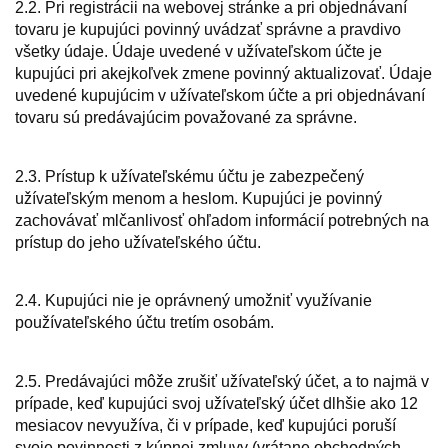
2.2. Pri registrácii na webovej stránke a pri objednávaní
tovaru je kupujúci povinný uvádzať správne a pravdivo
všetky údaje. Údaje uvedené v užívateľskom účte je
kupujúci pri akejkoľvek zmene povinný aktualizovať. Údaje
uvedené kupujúcim v užívateľskom účte a pri objednávaní
tovaru sú predávajúcim považované za správne.
2.3. Prístup k užívateľskému účtu je zabezpečený
užívateľským menom a heslom. Kupujúci je povinný
zachovávať mlčanlivosť ohľadom informácií potrebných na
prístup do jeho užívateľského účtu.
2.4. Kupujúci nie je oprávnený umožniť využívanie
používateľského účtu tretím osobám.
2.5. Predávajúci môže zrušiť užívateľský účet, a to najmä v
prípade, keď kupujúci svoj užívateľský účet dlhšie ako 12
mesiacov nevyužíva, či v prípade, keď kupujúci poruší
svoje povinnosti z kúpnej zmluvy (vrátane obchodných