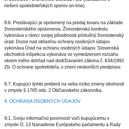
riešení spotrebiteľských sporov on-line).
8.6. Predávajúci je oprávnený na predaj tovaru na základe
živnostenského oprávnenia. Živnostenskú kontrolu
vykonáva v rámci svojej pôsobnosti príslušný živnostenský
úrad. Dozor nad oblasťou ochrany osobných údajov
vykonáva Úrad na ochranu osobných údajov. Slovenská
obchodná inšpekcia vykonáva vo vymedzenom rozsahu
okrem iného dohľad nad dodržiavaním zákona č. 634/1992
Zb. O ochrane spotrebiteľa, v znení neskorších predpisov.
8.7. Kupujúci týmto preberá na seba riziko zmeny okolností
v zmysle § 1765 ods. 2 Občianskeho zákonníka.
9. OCHRANA OSOBNÝCH ÚDAJOV
9.1. Svoju informačnú povinnosť voči kupujúcemu v
zmysle čl. 13 Nariadenie Európskeho parlamentu a Rady