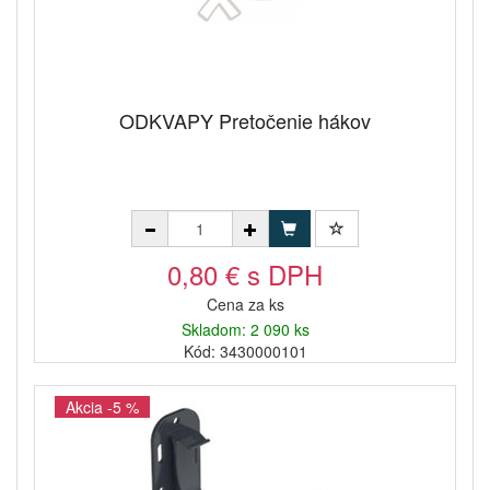
ODKVAPY Pretočenie hákov
0,80 € s DPH
Cena za ks
Skladom: 2 090 ks
Kód: 3430000101
Akcia -5 %