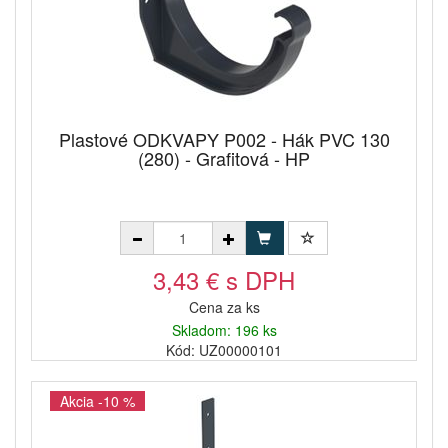
Plastové ODKVAPY P002 - Hák PVC 130
(280) - Grafitová - HP
3,43 € s DPH
Cena za ks
Skladom: 196 ks
Kód: UZ00000101
Akcia -10 %