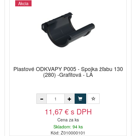
Akcia
Plastové ODKVAPY P005 - Spojka žľabu 130
(280) -Grafitová - LA
11,67 € s DPH
Cena za ks
Skladom: 94 ks
Kód: Z010000101