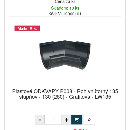
Cena za ks
Skladom: 18 ks
Kód: V110000101
Akcia -5 %
Plastové ODKVAPY P008 - Roh vnútorný 135
stupňov - 130 (280) - Grafitová - LW135