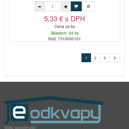
5,33 € s DPH
Cena za ks
Skladom: 64 ks
Kód: 7310000101
1
2
3
Sídlo spoločnosti: