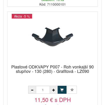
Kód: 7110000101
Akcia -5 %
Plastové ODKVAPY P007 - Roh vonkajší 90
stupňov - 130 (280) - Grafitová - LZ090
11,50 € s DPH