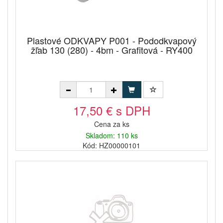
Plastové ODKVAPY P001 - Pododkvapový
žľab 130 (280) - 4bm - Grafitová - RY400
17,50 € s DPH
Cena za ks
Skladom: 110 ks
Kód: HZ00000101