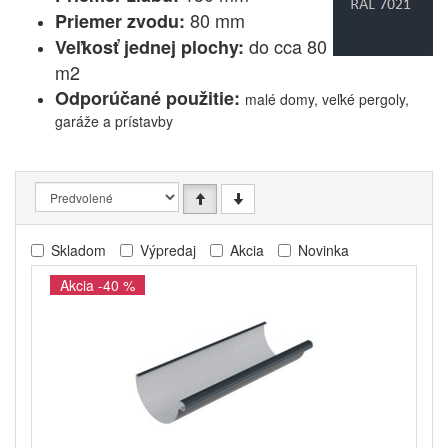
80 mm
Priemer zvodu:
do cca 80
Veľkosť jednej plochy:
m2
Odporúčané použitie:
malé domy, veľké pergoly,
garáže a prístavby
Skladom
Výpredaj
Akcia
Novinka
Akcia -40 %