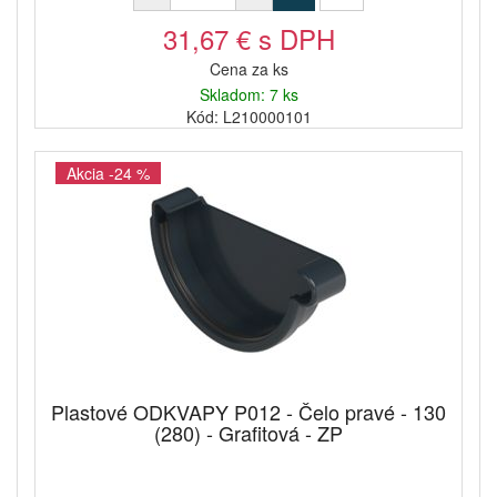
31,67 € s DPH
Cena za ks
Skladom: 7 ks
Kód: L210000101
Akcia -24 %
Plastové ODKVAPY P012 - Čelo pravé - 130
(280) - Grafitová - ZP