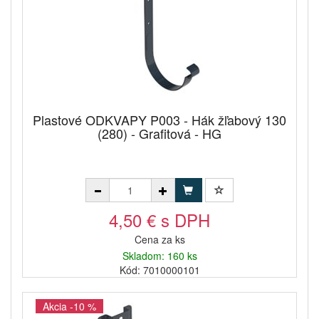
Plastové ODKVAPY P003 - Hák žľabový 130
(280) - Grafitová - HG
4,50 € s DPH
Cena za ks
Skladom: 160 ks
Kód: 7010000101
Akcia -10 %