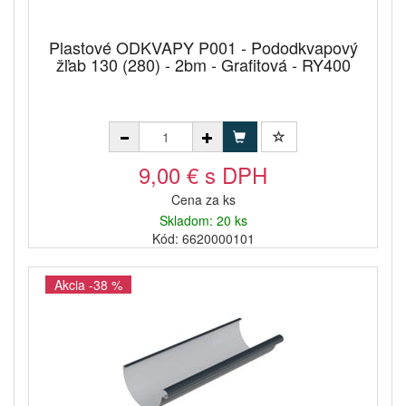
Plastové ODKVAPY P001 - Pododkvapový
žľab 130 (280) - 2bm - Grafitová - RY400
9,00 € s DPH
Cena za ks
Skladom: 20 ks
Kód: 6620000101
Akcia -38 %