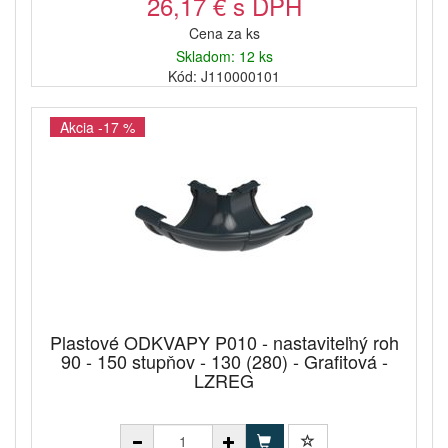
26,17 € s DPH
Cena za ks
Skladom: 12 ks
Kód: J110000101
Akcia -17 %
Plastové ODKVAPY P010 - nastaviteľný roh
90 - 150 stupňov - 130 (280) - Grafitová -
LZREG