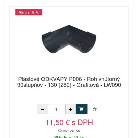
Akcia -5 %
Plastové ODKVAPY P006 - Roh vnútorný
90stupňov - 130 (280) - Grafitová - LW090
11,50 € s DPH
Cena za ks
Skladom: 13 ks