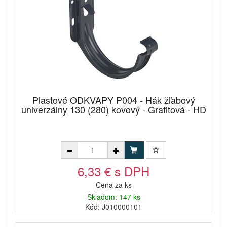
Plastové ODKVAPY P004 - Hák žľabový
univerzálny 130 (280) kovový - Grafitová - HD
6,33 € s DPH
Cena za ks
Skladom: 147 ks
Kód: J010000101