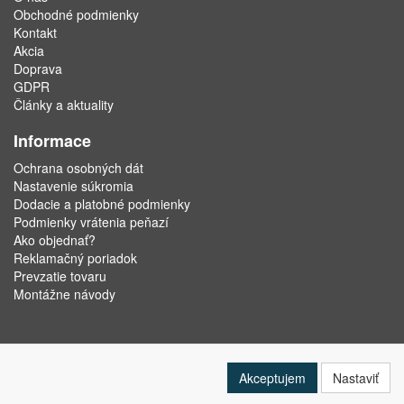
Obchodné podmienky
Kontakt
Akcia
Doprava
GDPR
Články a aktuality
Informace
Ochrana osobných dát
Nastavenie súkromia
Dodacie a platobné podmienky
Podmienky vrátenia peňazí
Ako objednať?
Reklamačný poriadok
Prevzatie tovaru
Montážne návody
Akceptujem
Nastaviť