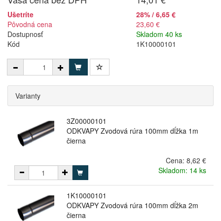
Ušetríte
28% / 6,65 €
Pôvodná cena
23,60 €
Dostupnosť
Skladom 40 ks
Kód
1K10000101
Varianty
3Z00000101
ODKVAPY Zvodová rúra 100mm dĺžka 1m
čierna
Cena:
8,62 €
Skladom: 14 ks
1K10000101
ODKVAPY Zvodová rúra 100mm dĺžka 2m
čierna