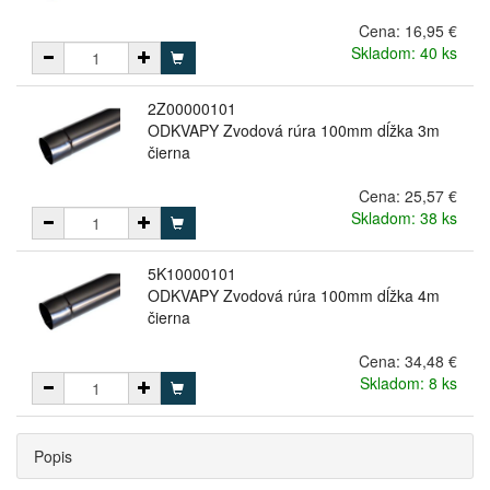
Cena:
16,95 €
Skladom: 40 ks
2Z00000101
ODKVAPY Zvodová rúra 100mm dĺžka 3m
čierna
Cena:
25,57 €
Skladom: 38 ks
5K10000101
ODKVAPY Zvodová rúra 100mm dĺžka 4m
čierna
Cena:
34,48 €
Skladom: 8 ks
Popis