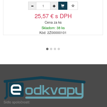
25,57 € s DPH
Cena za ks
Skladom: 38 ks
Kód: 2Z00000101
Sídlo spoločnosti: