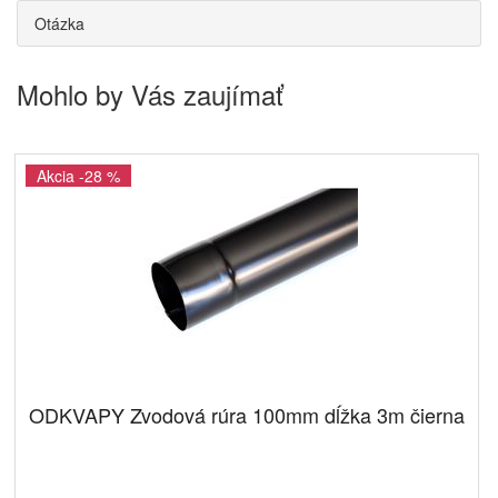
Otázka
Mohlo by Vás zaujímať
Akcia -28 %
ODKVAPY Zvodová rúra 100mm dĺžka 3m čierna