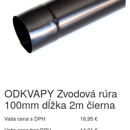
ODKVAPY Zvodová rúra
100mm dĺžka 2m čierna
Vaša cena s DPH
16,95 €
Vaša cena bez DPH
14,01 €