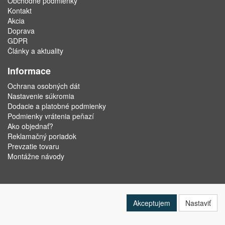
Obchodné podmienky
Kontakt
Akcia
Doprava
GDPR
Články a aktuality
Informace
Ochrana osobných dát
Nastavenie súkromia
Dodacie a platobné podmienky
Podmienky vrátenia peňazí
Ako objednať?
Reklamačný poriadok
Prevzatie tovaru
Montážne návody
Akceptujem
Nastaviť