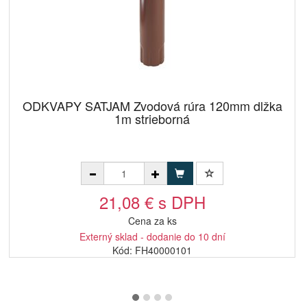
ODKVAPY SATJAM Zvodová rúra 120mm dlžka
1m strieborná
21,08 € s DPH
Cena za ks
Externý sklad - dodanie do 10 dní
Kód: FH40000101