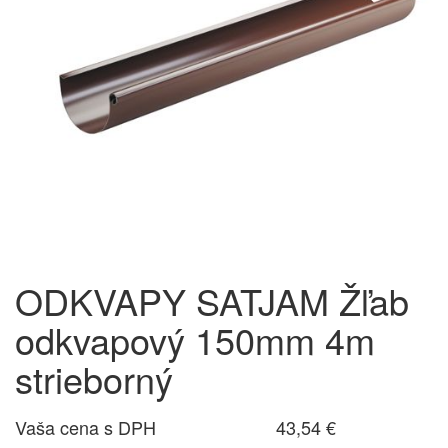
ODKVAPY SATJAM Žľab
odkvapový 150mm 4m
strieborný
Vaša cena s DPH
43,54 €