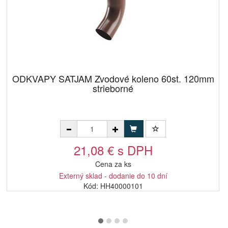
ODKVAPY SATJAM Zvodové koleno 60st. 120mm
strieborné
21,08 € s DPH
Cena za ks
Externý sklad - dodanie do 10 dní
Kód: HH40000101