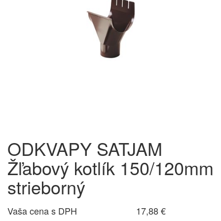
ODKVAPY SATJAM
Žľabový kotlík 150/120mm
strieborný
Vaša cena s DPH
17,88 €