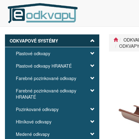
ODKVA
ODKVAPOVÉ SYSTÉMY
ODKVAPY 
Plastové odkvapy
Plastové odkvapy HRANATÉ
Farebné pozinkované odkvapy
Farebné pozinkované odkvapy
HRANATÉ
Pozinkované odkvapy
Hliníkové odkvapy
Medené odkvapy