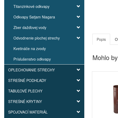
Titanzinkové odkvapy
Odkvapy Satjam Niagara
Zber dažďovej vody
Odvodnenie plochej strechy
Popis
O
Kvetináče na zvody
Mohlo by
Príslušenstvo odkvapy
OPLECHOVANIE STRECHY
STREŠNÉ PODHĽADY
TABUĽOVÉ PLECHY
STREŠNÉ KRYTINY
SPOJOVACÍ MATERIÁL