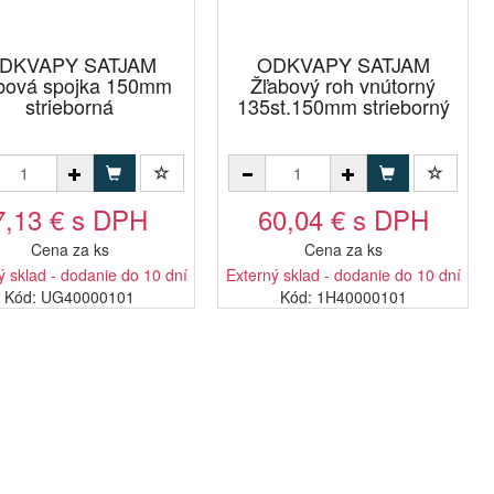
DKVAPY SATJAM
ODKVAPY SATJAM
bová spojka 150mm
Žľabový roh vnútorný
strieborná
135st.150mm strieborný
7,13 € s DPH
60,04 € s DPH
Cena za ks
Cena za ks
ý sklad - dodanie do 10 dní
Externý sklad - dodanie do 10 dní
Kód: UG40000101
Kód: 1H40000101