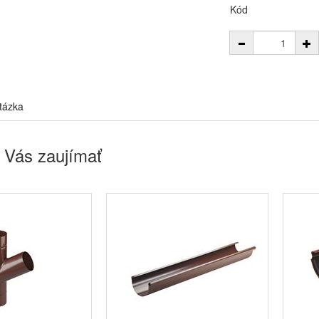
Kód
tázka
 Vás zaujímať