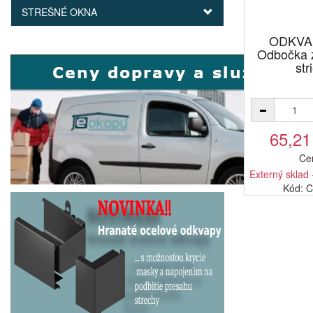
STREŠNÉ OKNA
ODKVA
Odbočka 
str
65,21
Ce
Externý sklad 
Kód: 