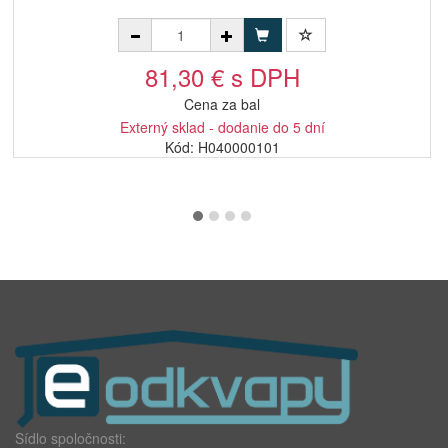
81,30 € s DPH
Cena za bal
Externý sklad - dodanie do 5 dní
Kód: H040000101
Sídlo spoločnosti: