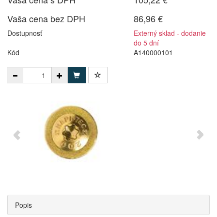
Vaša cena bez DPH
86,96 €
Dostupnosť
Externý sklad - dodanie
do 5 dní
Kód
A140000101
Popis