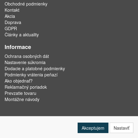
Obchodné podmienky
Kontakt
Akcia
Doprava
GDPR
Články a aktuality
Informace
Ochrana osobných dát
Nastavenie súkromia
Dodacie a platobné podmienky
Podmienky vrátenia peňazí
Ako objednať?
Reklamačný poriadok
Prevzatie tovaru
Montážne návody
Akceptujem
Nastaviť