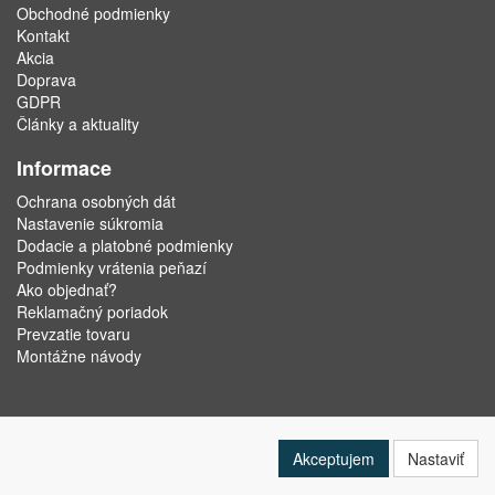
Obchodné podmienky
Kontakt
Akcia
Doprava
GDPR
Články a aktuality
Informace
Ochrana osobných dát
Nastavenie súkromia
Dodacie a platobné podmienky
Podmienky vrátenia peňazí
Ako objednať?
Reklamačný poriadok
Prevzatie tovaru
Montážne návody
Akceptujem
Nastaviť