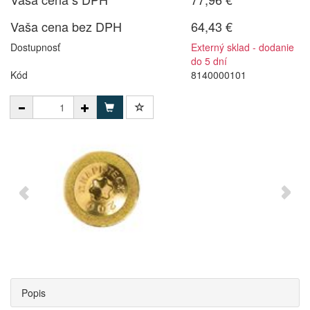
Vaša cena bez DPH
64,43 €
Dostupnosť
Externý sklad - dodanie
do 5 dní
Kód
8140000101
Popis