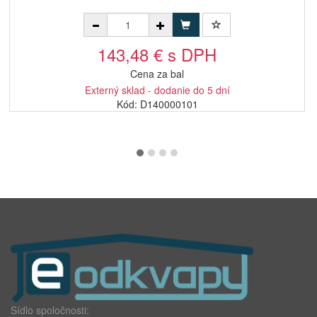
143,48 € s DPH
Cena za bal
Externý sklad - dodanie do 5 dní
Kód: D140000101
Sídlo spoločnosti: