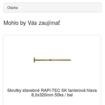
Otázka
Mohlo by Vás zaujímať
Skrutky stavebné RAPI-TEC SK tanierová hlava
8,0x320mm 50ks / bal