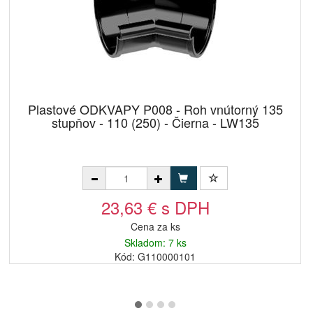
Plastové ODKVAPY P008 - Roh vnútorný 135
stupňov - 110 (250) - Čierna - LW135
23,63 € s DPH
Cena za ks
Skladom: 7 ks
Kód: G110000101