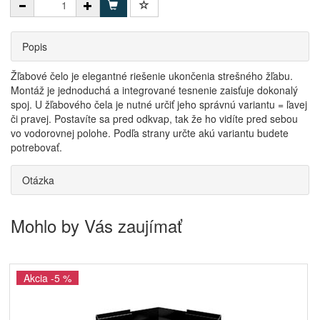
Popis
Žľabové čelo je elegantné riešenie ukončenia strešného žľabu.
Montáž je jednoduchá a integrované tesnenie zaisťuje dokonalý
spoj. U žľabového čela je nutné určiť jeho správnú variantu = ľavej
či pravej. Postavíte sa pred odkvap, tak že ho vidíte pred sebou
vo vodorovnej polohe. Podľa strany určte akú variantu budete
potrebovať.
Otázka
Mohlo by Vás zaujímať
Akcia -5 %