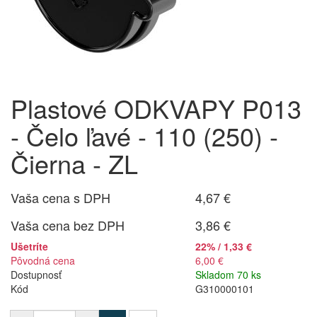
Plastové ODKVAPY P013
- Čelo ľavé - 110 (250) -
Čierna - ZL
Vaša cena s DPH
4,67 €
Vaša cena bez DPH
3,86 €
Ušetríte
22% / 1,33 €
Pôvodná cena
6,00 €
Dostupnosť
Skladom 70 ks
Kód
G310000101