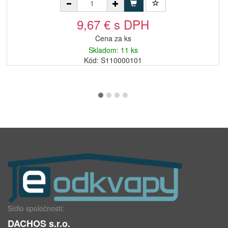
9,67 € s DPH
Cena za ks
Skladom: 11 ks
Kód: S110000101
Sídlo spoločnosti:
DACHOS s.r.o.