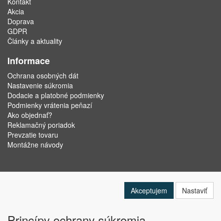
Kontakt
Akcia
Doprava
GDPR
Články a aktuality
Informace
Ochrana osobných dát
Nastavenie súkromia
Dodacie a platobné podmienky
Podmienky vrátenia peňazí
Ako objednať?
Reklamačný poriadok
Prevzatie tovaru
Montážne návody
Akceptujem
Nastaviť
Princípy ochrany súkromia