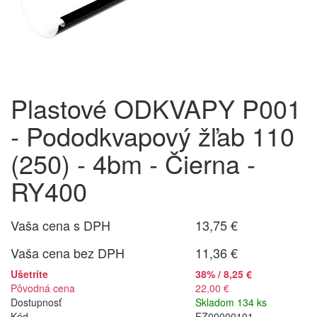
Plastové ODKVAPY P001
- Pododkvapový žľab 110
(250) - 4bm - Čierna -
RY400
Vaša cena s DPH
13,75 €
Vaša cena bez DPH
11,36 €
Ušetríte
38% / 8,25 €
Pôvodná cena
22,00 €
Dostupnosť
Skladom 134 ks
Kód
FZ00000101