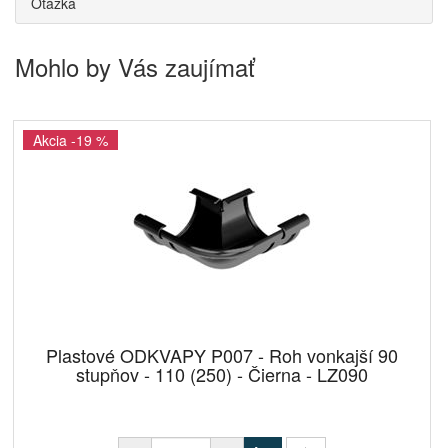
Otázka
Mohlo by Vás zaujímať
Akcia -19 %
Plastové ODKVAPY P007 - Roh vonkajší 90
stupňov - 110 (250) - Čierna - LZ090