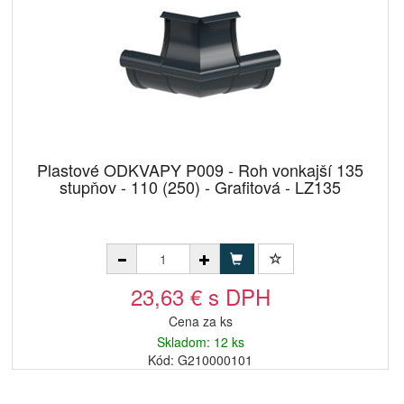
Plastové ODKVAPY P009 - Roh vonkajší 135
stupňov - 110 (250) - Grafitová - LZ135
23,63 € s DPH
Cena za ks
Skladom: 12 ks
Kód: G210000101