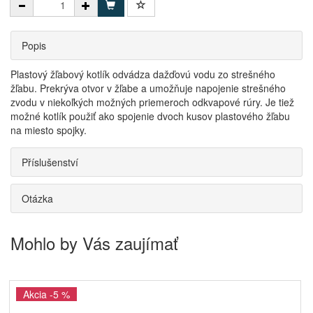
Popis
Plastový žľabový kotlík odvádza dažďovú vodu zo strešného
žľabu. Prekrýva otvor v žľabe a umožňuje napojenie strešného
zvodu v niekoľkých možných priemeroch odkvapové rúry. Je tiež
možné kotlík použiť ako spojenie dvoch kusov plastového žľabu
na miesto spojky.
Příslušenství
Otázka
Mohlo by Vás zaujímať
Akcia -5 %