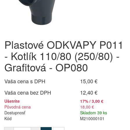
Plastové ODKVAPY P011
- Kotlík 110/80 (250/80) -
Grafitová - OP080
Vaša cena s DPH
15,00 €
Vaša cena bez DPH
12,40 €
Ušetríte
17% / 3,00 €
Pôvodná cena
18,00 €
Dostupnosť
Skladom 39 ks
Kód
M210000101