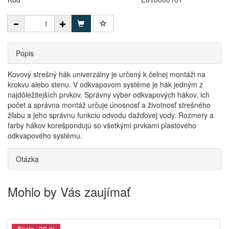
Popis
Kovový strešný hák univerzálny je určený k čelnej montáži na
krokvu alebo stenu. V odkvapovom systéme je hák jedným z
najdôležitejších prvkov. Správny výber odkvapových hákov, ich
počet a správna montáž určuje únosnosť a životnosť strešného
žľabu a jeho správnu funkciu odvodu dažďovej vody. Rozmery a
farby hákov korešpondujú so všetkými prvkami plastového
odkvapového systému.
Otázka
Mohlo by Vás zaujímať