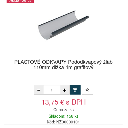
Akcia -38 %
PLASTOVÉ ODKVAPY Pododkvapový žľab
110mm dlžka 4m grafitový
13,75 € s DPH
Cena za ks
Skladom: 158 ks
Kód: NZ00000101