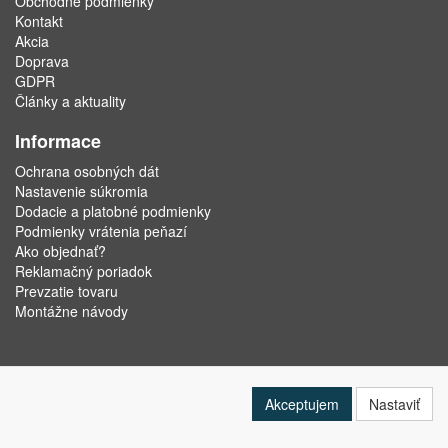
Obchodné podmienky
Kontakt
Akcia
Doprava
GDPR
Články a aktuality
Informace
Ochrana osobných dát
Nastavenie súkromia
Dodacie a platobné podmienky
Podmienky vrátenia peňazí
Ako objednať?
Reklamačný poriadok
Prevzatie tovaru
Montážne návody
Akceptujem
Nastaviť