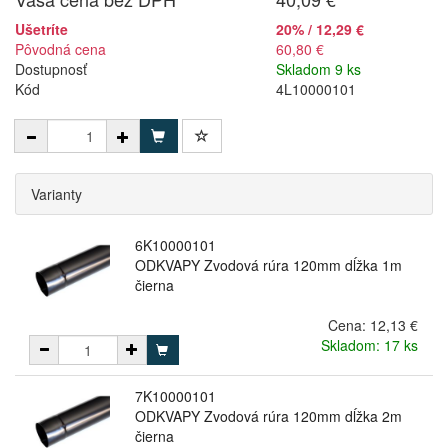
Ušetríte
20% / 12,29 €
Pôvodná cena
60,80 €
Dostupnosť
Skladom 9 ks
Kód
4L10000101
Varianty
6K10000101
ODKVAPY Zvodová rúra 120mm dĺžka 1m
čierna
Cena:
12,13 €
Skladom: 17 ks
7K10000101
ODKVAPY Zvodová rúra 120mm dĺžka 2m
čierna