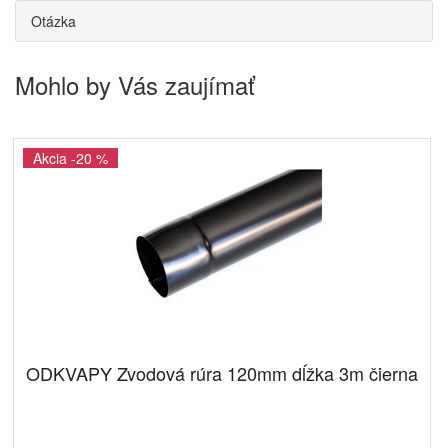
Otázka
Mohlo by Vás zaujímať
Akcia -20 %
ODKVAPY Zvodová rúra 120mm dĺžka 3m čierna