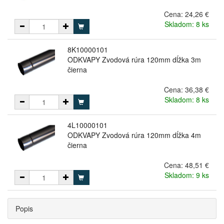
Cena:
24,26 €
Skladom: 8 ks
8K10000101
ODKVAPY Zvodová rúra 120mm dĺžka 3m
čierna
Cena:
36,38 €
Skladom: 8 ks
4L10000101
ODKVAPY Zvodová rúra 120mm dĺžka 4m
čierna
Cena:
48,51 €
Skladom: 9 ks
Popis