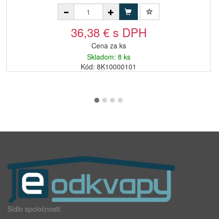
36,38 € s DPH
Cena za ks
Skladom: 8 ks
Kód: 8K10000101
Sídlo spoločnosti: