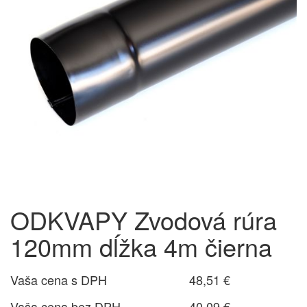
ODKVAPY Zvodová rúra
120mm dĺžka 4m čierna
Vaša cena s DPH
48,51 €
Vaša cena bez DPH
40,09 €