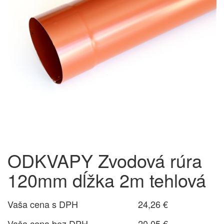
ODKVAPY Zvodová rúra
120mm dĺžka 2m tehlová
Vaša cena s DPH
24,26 €
Vaša cena bez DPH
20,05 €