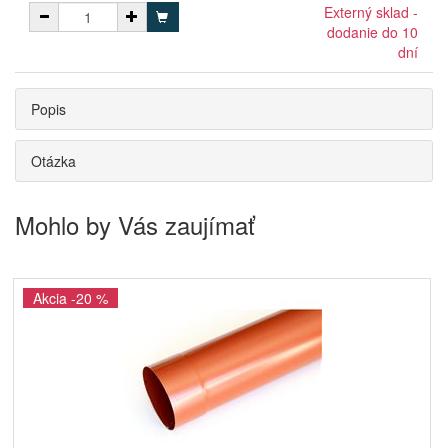
Externý sklad -
dodanie do 10
dní
Popis
Otázka
Mohlo by Vás zaujímať
Akcia -20 %