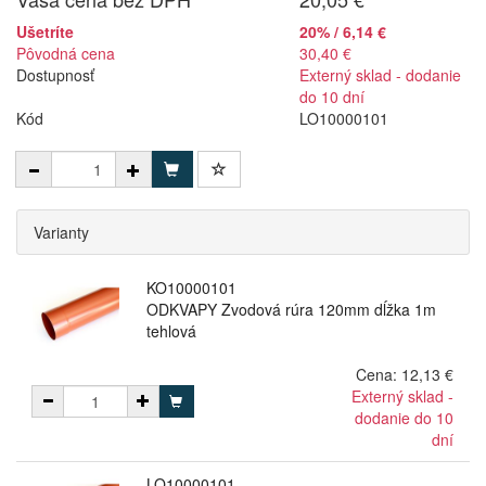
Ušetríte
20% / 6,14 €
Pôvodná cena
30,40 €
Dostupnosť
Externý sklad - dodanie
do 10 dní
Kód
LO10000101
Varianty
KO10000101
ODKVAPY Zvodová rúra 120mm dĺžka 1m
tehlová
Cena:
12,13 €
Externý sklad -
dodanie do 10
dní
LO10000101