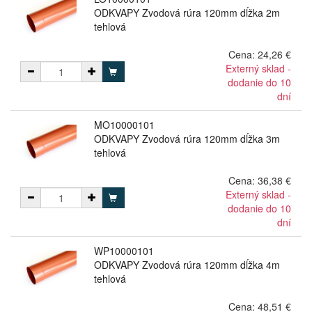
ODKVAPY Zvodová rúra 120mm dĺžka 2m
tehlová
Cena:
24,26 €
Externý sklad -
dodanie do 10
dní
MO10000101
ODKVAPY Zvodová rúra 120mm dĺžka 3m
tehlová
Cena:
36,38 €
Externý sklad -
dodanie do 10
dní
WP10000101
ODKVAPY Zvodová rúra 120mm dĺžka 4m
tehlová
Cena:
48,51 €