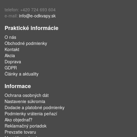
telefon: +420 724 693 604
e-mail:
info@e-odkvapy.sk
Praktické informácie
O nás
Obchodné podmienky
Kontakt
Akcia
Doprava
GDPR
Články a aktuality
Informace
Ochrana osobných dát
Nastavenie súkromia
Dodacie a platobné podmienky
Podmienky vrátenia peňazí
Ako objednať?
Reklamačný poriadok
Prevzatie tovaru