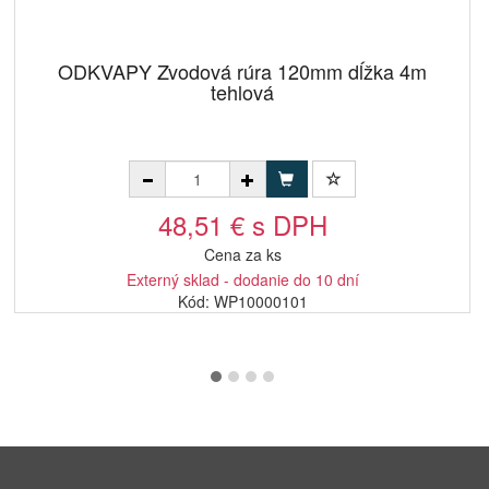
ODKVAPY Zvodová rúra 120mm dĺžka 4m
tehlová
48,51 € s DPH
Cena za ks
Externý sklad - dodanie do 10 dní
Kód: WP10000101