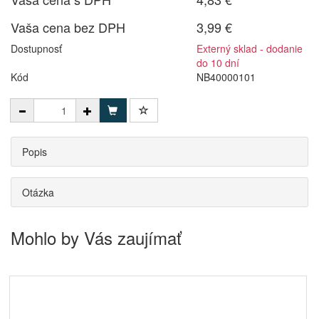
Vaša cena bez DPH
3,99 €
Dostupnosť
Externý sklad - dodanie
do 10 dní
Kód
NB40000101
Popis
Otázka
Mohlo by Vás zaujímať