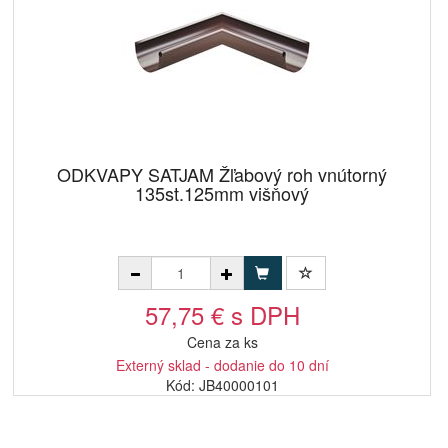
ODKVAPY SATJAM Žľabový roh vnútorný
135st.125mm višňový
57,75 € s DPH
Cena za ks
Externý sklad - dodanie do 10 dní
Kód: JB40000101