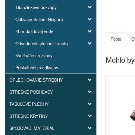
Titanzinkové odkvapy
Odkvapy Satjam Niagara
Zber dažďovej vody
Popis
O
Odvodnenie plochej strechy
Kvetináče na zvody
Mohlo by
Príslušenstvo odkvapy
OPLECHOVANIE STRECHY
STREŠNÉ PODHĽADY
TABUĽOVÉ PLECHY
STREŠNÉ KRYTINY
SPOJOVACÍ MATERIÁL