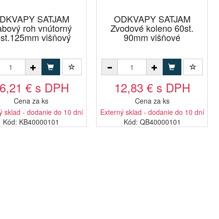
DKVAPY SATJAM
ODKVAPY SATJAM
abový roh vnútorný
Zvodové koleno 60st.
st.125mm višňový
90mm višňové
6,21 € s DPH
12,83 € s DPH
Cena za ks
Cena za ks
ý sklad - dodanie do 10 dní
Externý sklad - dodanie do 10 dní
Kód: KB40000101
Kód: QB40000101