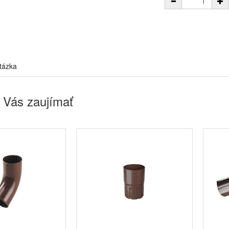
tázka
 Vás zaujímať