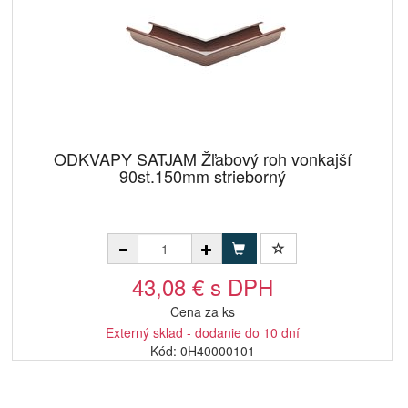
ODKVAPY SATJAM Žľabový roh vonkajší
90st.150mm strieborný
43,08 € s DPH
Cena za ks
Externý sklad - dodanie do 10 dní
Kód: 0H40000101