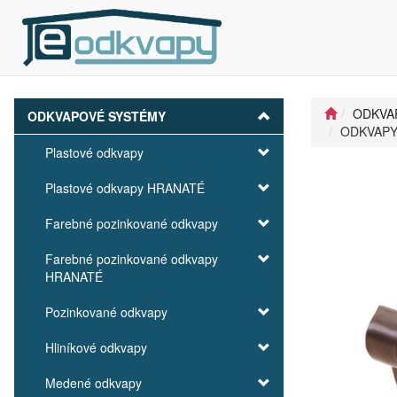
ODKVA
ODKVAPOVÉ SYSTÉMY
ODKVAPY 
Plastové odkvapy
Plastové odkvapy HRANATÉ
Farebné pozinkované odkvapy
Farebné pozinkované odkvapy
HRANATÉ
Pozinkované odkvapy
Hliníkové odkvapy
Medené odkvapy