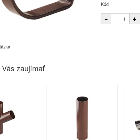
Kód
tázka
 Vás zaujímať