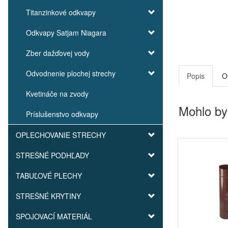
Titanzinkové odkvapy
Odkvapy Satjam Niagara
Zber dažďovej vody
Odvodnenie plochej strechy
Popis
O
Kvetináče na zvody
Mohlo by
Príslušenstvo odkvapy
OPLECHOVANIE STRECHY
STREŠNÉ PODHĽADY
TABUĽOVÉ PLECHY
STREŠNÉ KRYTINY
SPOJOVACÍ MATERIÁL