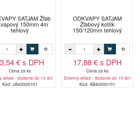
VAPY SATJAM Žľab
ODKVAPY SATJAM
kvapový 150mm 4m
Žľabový kotlík
tehlový
150/120mm tehlový
3,54 € s DPH
17,88 € s DPH
Cena za ks
Cena za ks
ý sklad - dodanie do 10 dní
Externý sklad - dodanie do 10 dní
Kód: JA40000101
Kód: AB40000101