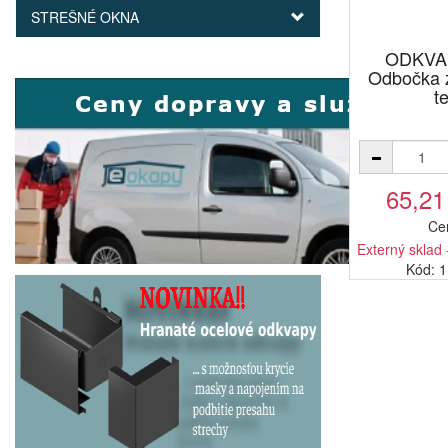
STREŠNÉ OKNA
ODKVA
Odbočka 
t
65,21
Ce
Externý sklad 
Kód: 