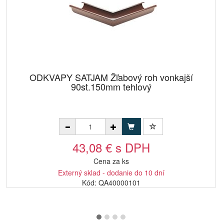
ODKVAPY SATJAM Žľabový roh vonkajší
90st.150mm tehlový
43,08 € s DPH
Cena za ks
Externý sklad - dodanie do 10 dní
Kód: QA40000101