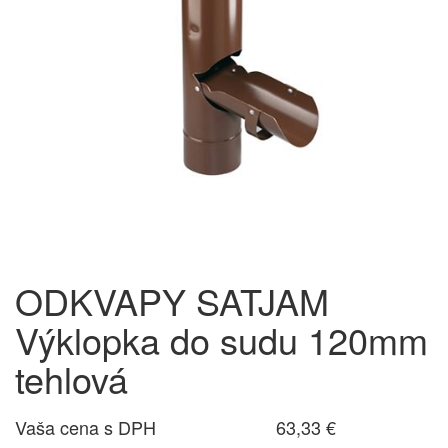
ODKVAPY SATJAM
Výklopka do sudu 120mm
tehlová
Vaša cena s DPH
63,33 €