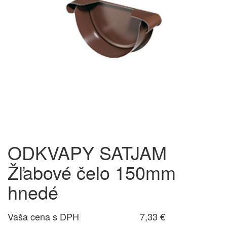
ODKVAPY SATJAM
Žľabové čelo 150mm
hnedé
Vaša cena s DPH
7,33 €