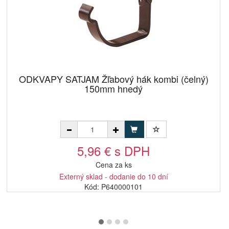
ODKVAPY SATJAM Žľabový hák kombi (čelný)
150mm hnedý
5,96 € s DPH
Cena za ks
Externý sklad - dodanie do 10 dní
Kód: P640000101