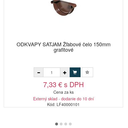
ODKVAPY SATJAM Žľabové čelo 150mm
grafitové
7,33 € s DPH
Cena za ks
Externý sklad - dodanie do 10 dní
Kód: LF40000101