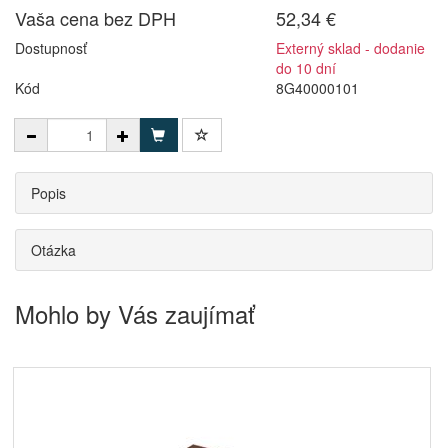
Vaša cena bez DPH
52,34 €
Dostupnosť
Externý sklad - dodanie
do 10 dní
Kód
8G40000101
Popis
Otázka
Mohlo by Vás zaujímať