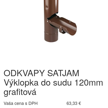
ODKVAPY SATJAM
Výklopka do sudu 120mm
grafitová
Vaša cena s DPH
63,33 €