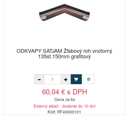
ODKVAPY SATJAM Žľabový roh vnútorný
135st.150mm grafitový
60,04 € s DPH
Cena za ks
Externý sklad - dodanie do 10 dní
Kód: RF40000101