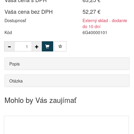
Vaša cena bez DPH
52,27 €
Dostupnosť
Externý sklad - dodanie
do 10 dní
Kód
6G40000101
Popis
Otázka
Mohlo by Vás zaujímať