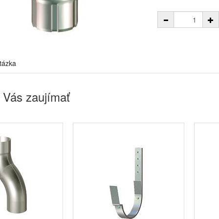
tázka
 Vás zaujímať