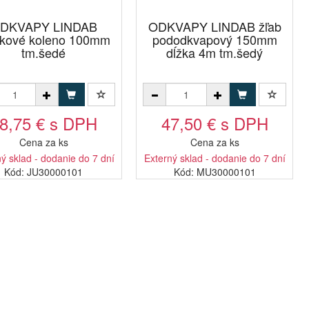
DKVAPY LINDAB
ODKVAPY LINDAB žľab
okové koleno 100mm
pododkvapový 150mm
tm.šedé
dĺžka 4m tm.šedý
8,75 € s DPH
47,50 € s DPH
Cena za ks
Cena za ks
ý sklad - dodanie do 7 dní
Externý sklad - dodanie do 7 dní
Kód: JU30000101
Kód: MU30000101