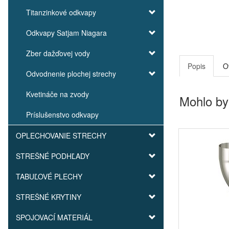
Titanzinkové odkvapy
Odkvapy Satjam Niagara
Zber dažďovej vody
Popis
O
Odvodnenie plochej strechy
Kvetináče na zvody
Mohlo by
Príslušenstvo odkvapy
OPLECHOVANIE STRECHY
STREŠNÉ PODHĽADY
TABUĽOVÉ PLECHY
STREŠNÉ KRYTINY
SPOJOVACÍ MATERIÁL