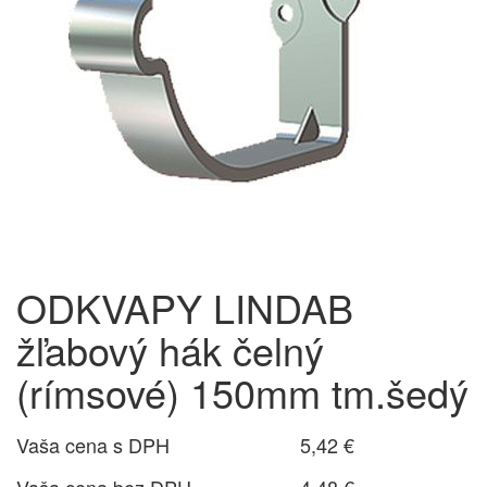
ODKVAPY LINDAB
žľabový hák čelný
(rímsové) 150mm tm.šedý
Vaša cena s DPH
5,42 €