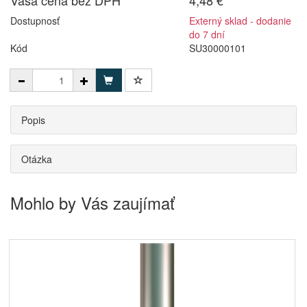
Vaša cena bez DPH
4,48 €
Dostupnosť
Externý sklad - dodanie
do 7 dní
Kód
SU30000101
Popis
Otázka
Mohlo by Vás zaujímať