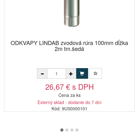
ODKVAPY LINDAB zvodová rúra 100mm dĺžka
2m tm.šedá
26,67 € s DPH
Cena za ks
Externý sklad - dodanie do 7 dní
Kód: 9U30000101