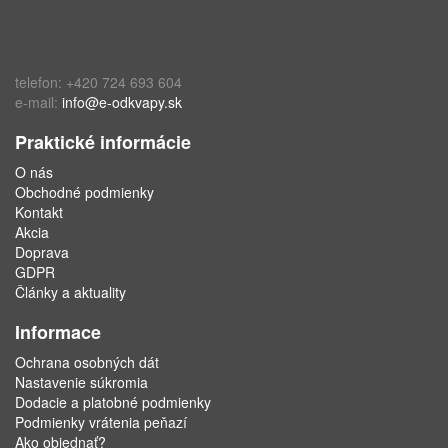
telefon: +420 724 693 604
e-mail:
info@e-odkvapy.sk
Praktické informácie
O nás
Obchodné podmienky
Kontakt
Akcia
Doprava
GDPR
Články a aktuality
Informace
Ochrana osobných dát
Nastavenie súkromia
Dodacie a platobné podmienky
Podmienky vrátenia peňazí
Ako objednať?