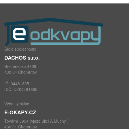
Sídlo spoločnosti:
DACHOS s.r.o.
Březenecká 4808,
430 04 Chomutov
IČ: 04481895
DIČ: CZ04481895
Výdajný sklad:
E-OKAPY.CZ
Tovární 5954 (vjezd ulicí A.Muchy )
430 01 Chomutov