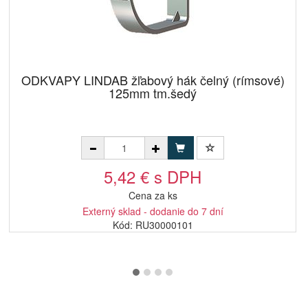
ODKVAPY LINDAB žľabový hák čelný (rímsové)
125mm tm.šedý
5,42 € s DPH
Cena za ks
Externý sklad - dodanie do 7 dní
Kód: RU30000101