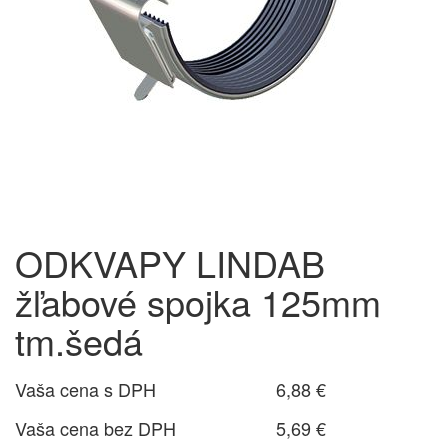
ODKVAPY LINDAB
žľabové spojka 125mm
tm.šedá
Vaša cena s DPH
6,88 €
Vaša cena bez DPH
5,69 €