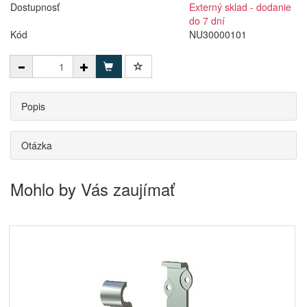
Dostupnosť
Externý sklad - dodanie
do 7 dní
Kód
NU30000101
Popis
Otázka
Mohlo by Vás zaujímať