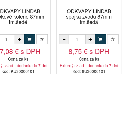
DKVAPY LINDAB
ODKVAPY LINDAB
okové koleno 87mm
spojka zvodu 87mm
tm.šedé
tm.šedá
7,08 € s DPH
8,75 € s DPH
Cena za ks
Cena za ks
ý sklad - dodanie do 7 dní
Externý sklad - dodanie do 7 dní
Kód: KU30000101
Kód: 8U30000101