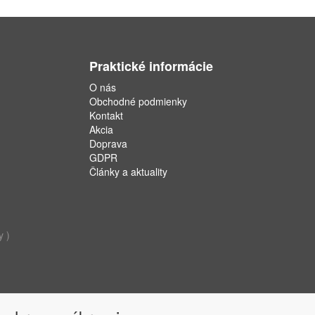
Praktické informácie
O nás
Obchodné podmienky
Kontakt
Akcia
Doprava
GDPR
Články a aktuality
y )