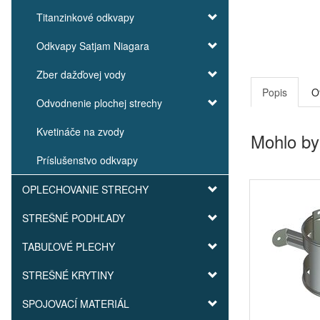
Titanzinkové odkvapy
Odkvapy Satjam Niagara
Zber dažďovej vody
Popis
O
Odvodnenie plochej strechy
Kvetináče na zvody
Mohlo by
Príslušenstvo odkvapy
OPLECHOVANIE STRECHY
STREŠNÉ PODHĽADY
TABUĽOVÉ PLECHY
STREŠNÉ KRYTINY
SPOJOVACÍ MATERIÁL