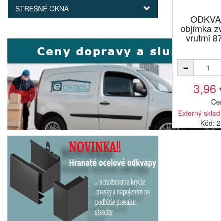
STREŠNÉ OKNA
ODKVA
objímka 
vrutmi 
3,96
Ce
Externý sklad
Kód: 