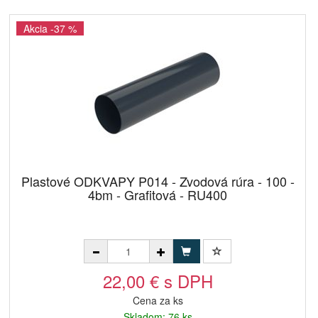
Akcia -37 %
Plastové ODKVAPY P014 - Zvodová rúra - 100 -
4bm - Grafitová - RU400
22,00 € s DPH
Cena za ks
Skladom: 76 ks