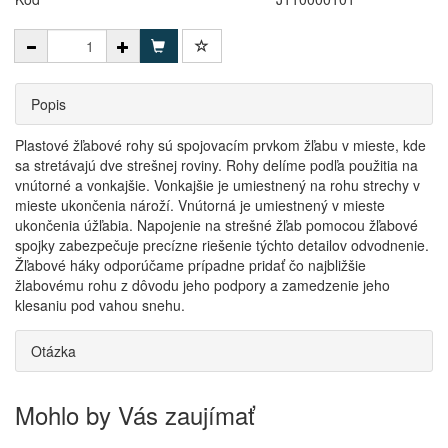
Popis
Plastové žľabové rohy sú spojovacím prvkom žľabu v mieste, kde
sa stretávajú dve strešnej roviny. Rohy delíme podľa použitia na
vnútorné a vonkajšie. Vonkajšie je umiestnený na rohu strechy v
mieste ukončenia nároží. Vnútorná je umiestnený v mieste
ukončenia úžľabia. Napojenie na strešné žľab pomocou žľabové
spojky zabezpečuje precízne riešenie týchto detailov odvodnenie.
Žľabové háky odporúčame prípadne pridať čo najbližšie
žlabovému rohu z dôvodu jeho podpory a zamedzenie jeho
klesaniu pod vahou snehu.
Otázka
Mohlo by Vás zaujímať