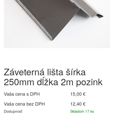
Záveterná lišta šírka
250mm dĺžka 2m pozink
Vaša cena s DPH
15,00 €
Vaša cena bez DPH
12,40 €
Dostupnosť
Skladom 17 ks