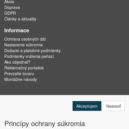
Akcia
Doprava
GDPR
Články a aktuality
Informace
Ochrana osobných dát
Nastavenie súkromia
Dodacie a platobné podmienky
Podmienky vrátenia peňazí
Ako objednať?
Reklamačný poriadok
Prevzatie tovaru
Montážne návody
Akceptujem
Nastaviť
Princípy ochrany súkromia