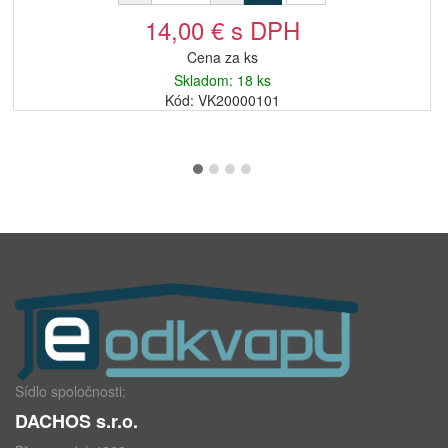
14,00 € s DPH
Cena za ks
Skladom: 18 ks
Kód: VK20000101
Sídlo spoločnosti:
DACHOS s.r.o.