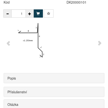
Kód
DK20000101
Popis
Příslušenství
Otázka