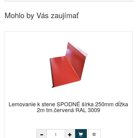
Mohlo by Vás zaujímať
Lemovanie k stene SPODNÉ šírka 250mm dĺžka
2m tm.červená RAL 3009