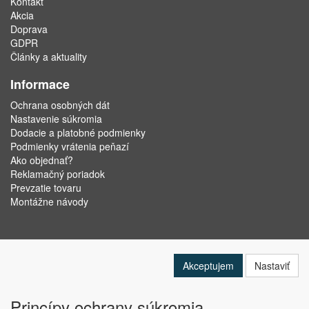
Kontakt
Akcia
Doprava
GDPR
Články a aktuality
Informace
Ochrana osobných dát
Nastavenie súkromia
Dodacie a platobné podmienky
Podmienky vrátenia peňazí
Ako objednať?
Reklamačný poriadok
Prevzatie tovaru
Montážne návody
Akceptujem
Nastaviť
Princípy ochrany súkromia