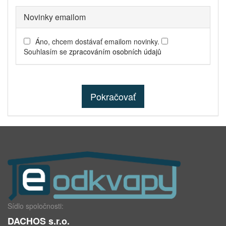
Novinky emailom
Áno, chcem dostávať emailom novinky.
Souhlasím se
zpracováním osobních údajů
Pokračovať
Sídlo spoločnosti:
DACHOS s.r.o.