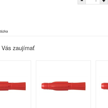
tázka
 Vás zaujímať