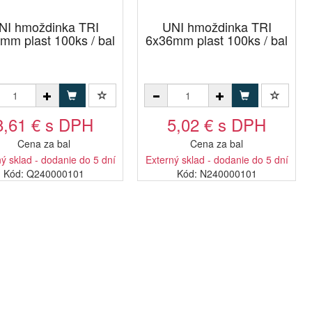
NI hmoždinka TRI
UNI hmoždinka TRI
mm plast 100ks / bal
6x36mm plast 100ks / bal
8,61 € s DPH
5,02 € s DPH
Cena za bal
Cena za bal
ý sklad - dodanie do 5 dní
Externý sklad - dodanie do 5 dní
Kód: Q240000101
Kód: N240000101