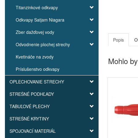
Titanzinkové odkvapy
Odkvapy Satjam Niagara
Zber dažďovej vody
Popis
O
Odvodnenie plochej strechy
Kvetináče na zvody
Mohlo by
Príslušenstvo odkvapy
OPLECHOVANIE STRECHY
STREŠNÉ PODHĽADY
TABUĽOVÉ PLECHY
STREŠNÉ KRYTINY
SPOJOVACÍ MATERIÁL