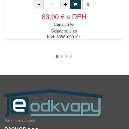
83,00 € s DPH
Cena za ks
Skladom: 3 ks
Kód: 83W1000101
Sídlo spoločnosti:
DACHOS s.r.o.