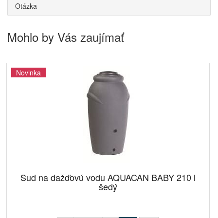
Otázka
Mohlo by Vás zaujímať
Novinka
Sud na dažďovú vodu AQUACAN BABY 210 l
šedý