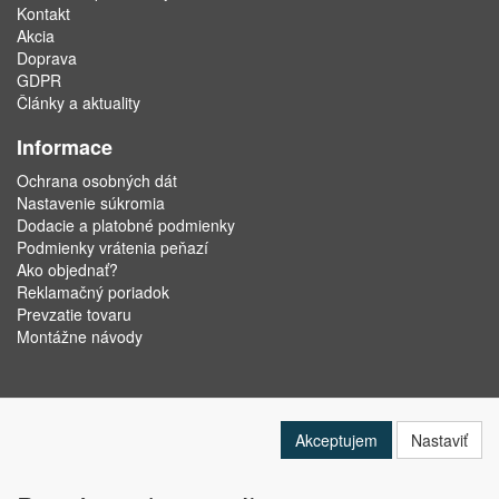
Kontakt
Akcia
Doprava
GDPR
Články a aktuality
Informace
Ochrana osobných dát
Nastavenie súkromia
Dodacie a platobné podmienky
Podmienky vrátenia peňazí
Ako objednať?
Reklamačný poriadok
Prevzatie tovaru
Montážne návody
Akceptujem
Nastaviť