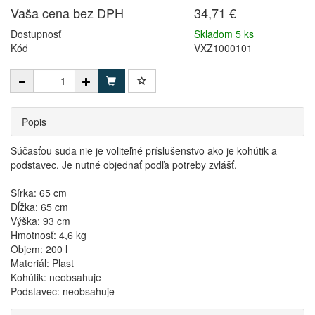
Vaša cena bez DPH
34,71 €
Dostupnosť
Skladom 5 ks
Kód
VXZ1000101
Popis
Súčasťou suda nie je voliteľné príslušenstvo ako je kohútik a
podstavec. Je nutné objednať podľa potreby zvlášť.
Šírka: 65 cm
Dĺžka: 65 cm
Výška: 93 cm
Hmotnosť: 4,6 kg
Objem: 200 l
Materiál: Plast
Kohútik: neobsahuje
Podstavec: neobsahuje