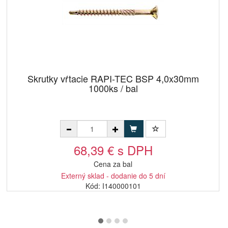
Skrutky vŕtacie RAPI-TEC BSP 4,0x30mm
1000ks / bal
68,39 € s DPH
Cena za bal
Externý sklad - dodanie do 5 dní
Kód: I140000101