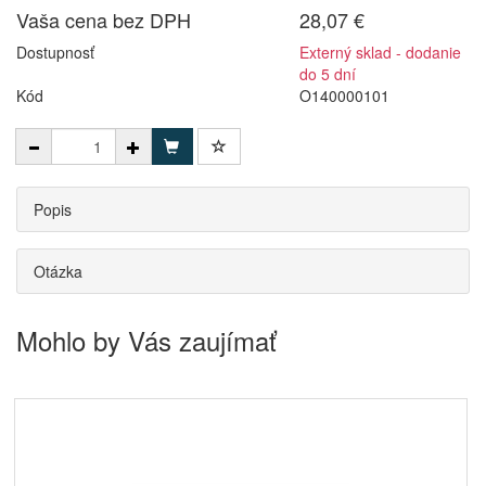
Vaša cena bez DPH
28,07 €
Dostupnosť
Externý sklad - dodanie
do 5 dní
Kód
O140000101
Popis
Otázka
Mohlo by Vás zaujímať