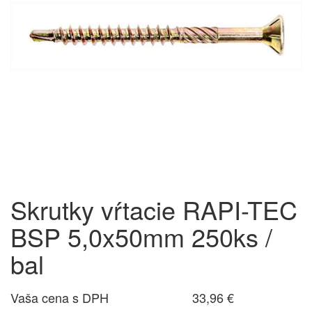
Skrutky vŕtacie RAPI-TEC
BSP 5,0x50mm 250ks /
bal
Vaša cena s DPH
33,96 €