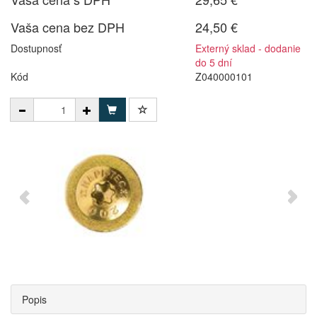
Vaša cena bez DPH
24,50 €
Dostupnosť
Externý sklad - dodanie
do 5 dní
Kód
Z040000101
Popis