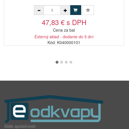
47,83 € s DPH
Cena za bal
Externý sklad - dodanie do 5 dní
Kód: K040000101
Sídlo spoločnosti: