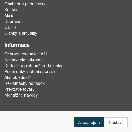
Obchodné podmienky
Kontakt
Akcia
Doprava
GDPR
Články a aktuality
Informace
Ochrana osobných dát
Nastavenie súkromia
Dodacie a platobné podmienky
Podmienky vrátenia peňazí
Ako objednať?
Reklamačný poriadok
Prevzatie tovaru
Montážne návody
Akceptujem
Nastaviť