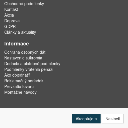
Obchodné podmienky
Kontakt
Akcia
Doprava
GDPR
Články a aktuality
Informace
Ochrana osobných dát
Nastavenie súkromia
Dodacie a platobné podmienky
Podmienky vrátenia peňazí
Ako objednať?
Reklamačný poriadok
Prevzatie tovaru
Montážne návody
Akceptujem
Nastaviť