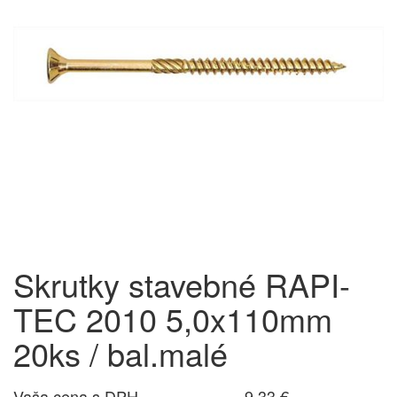
Skrutky stavebné RAPI-
TEC 2010 5,0x110mm
20ks / bal.malé
Vaša cena s DPH
9,33 €