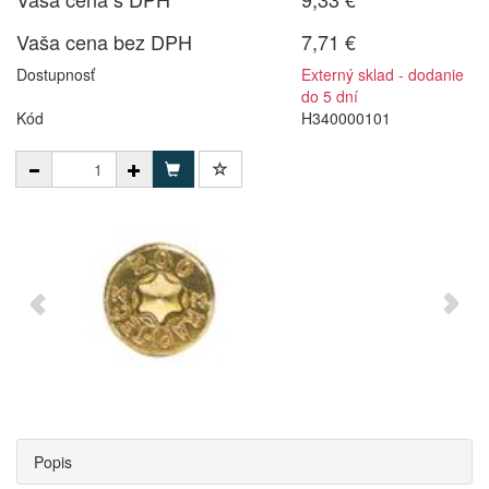
Vaša cena bez DPH
7,71 €
Dostupnosť
Externý sklad - dodanie
do 5 dní
Kód
H340000101
Popis