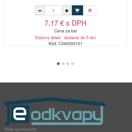
7,17 € s DPH
Cena za bal
Externý sklad - dodanie do 5 dní
Kód: C340000101
Sídlo spoločnosti: