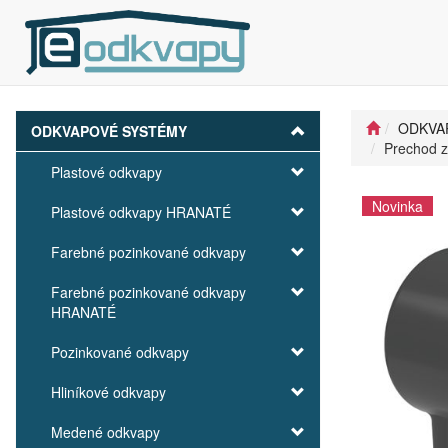
ODKVA
ODKVAPOVÉ SYSTÉMY
Prechod z
Plastové odkvapy
Novinka
Plastové odkvapy HRANATÉ
Farebné pozinkované odkvapy
Farebné pozinkované odkvapy
HRANATÉ
Pozinkované odkvapy
Hliníkové odkvapy
Medené odkvapy