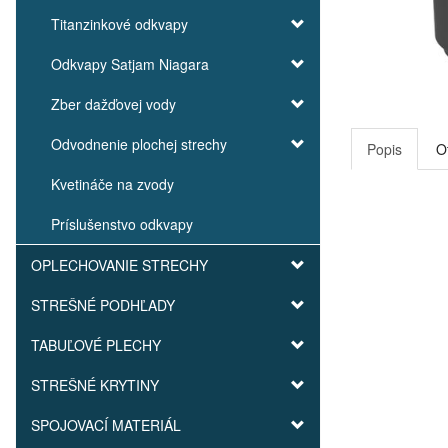
Titanzinkové odkvapy
Odkvapy Satjam Niagara
Zber dažďovej vody
Odvodnenie plochej strechy
Popis
O
Kvetináče na zvody
Príslušenstvo odkvapy
OPLECHOVANIE STRECHY
STREŠNÉ PODHĽADY
TABUĽOVÉ PLECHY
STREŠNÉ KRYTINY
SPOJOVACÍ MATERIÁL