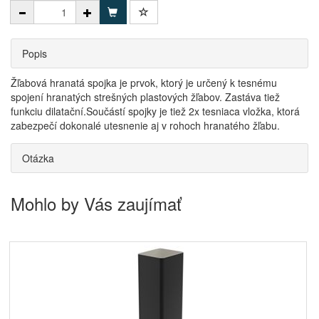
Popis
Žľabová hranatá spojka je prvok, ktorý je určený k tesnému
spojení hranatých strešných plastových žľabov. Zastáva tiež
funkciu dilatační.Součástí spojky je tiež 2x tesniaca vložka, ktorá
zabezpečí dokonalé utesnenie aj v rohoch hranatého žľabu.
Otázka
Mohlo by Vás zaujímať