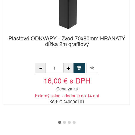
Plastové ODKVAPY - Zvod 70x80mm HRANATÝ
dĺžka 2m grafitový
16,00 € s DPH
Cena za ks
Externý sklad - dodanie do 14 dní
Kód: CD40000101