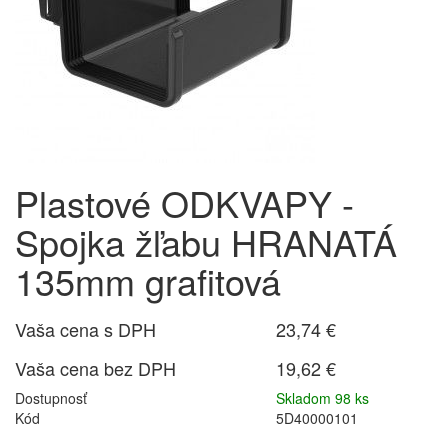
Plastové ODKVAPY -
Spojka žľabu HRANATÁ
135mm grafitová
Vaša cena s DPH
23,74 €
Vaša cena bez DPH
19,62 €
Dostupnosť
Skladom 98 ks
Kód
5D40000101