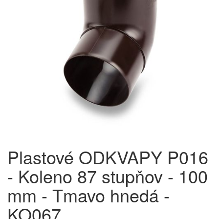
Plastové ODKVAPY P016
- Koleno 87 stupňov - 100
mm - Tmavo hnedá -
KO067