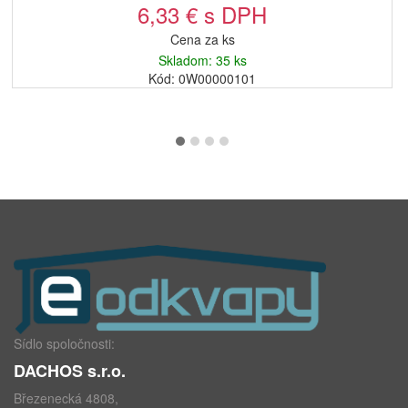
6,33 € s DPH
Cena za ks
Skladom: 35 ks
Kód: 0W00000101
Sídlo spoločnosti:
DACHOS s.r.o.
Březenecká 4808,