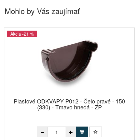
Mohlo by Vás zaujímať
Akcia -21 %
Plastové ODKVAPY P012 - Čelo pravé - 150
(330) - Tmavo hnedá - ZP