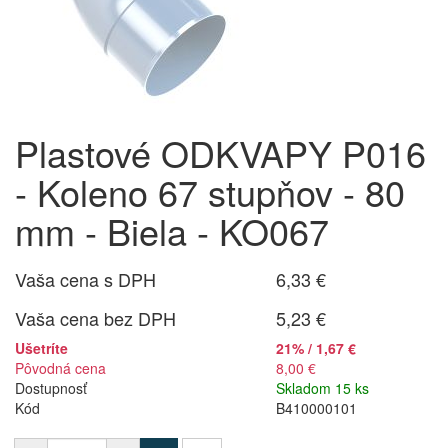
Plastové ODKVAPY P016
- Koleno 67 stupňov - 80
mm - Biela - KO067
Vaša cena s DPH
6,33 €
Vaša cena bez DPH
5,23 €
Ušetríte
21% / 1,67 €
Pôvodná cena
8,00 €
Dostupnosť
Skladom 15 ks
Kód
B410000101