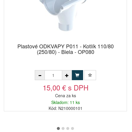
Plastové ODKVAPY P011 - Kotlík 110/80
(250/80) - Biela - OP080
15,00 € s DPH
Cena za ks
Skladom: 11 ks
Kód: N210000101