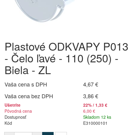
Plastové ODKVAPY P013
- Čelo ľavé - 110 (250) -
Biela - ZL
Vaša cena s DPH
4,67 €
Vaša cena bez DPH
3,86 €
Ušetríte
22% / 1,33 €
Pôvodná cena
6,00 €
Dostupnosť
Skladom 12 ks
Kód
E310000101