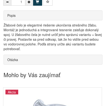
Popis
Žľabové čelo je elegantné riešenie ukončenia strešného žľabu.
Montáž je jednoduchá a integrované tesnenie zaisťuje dokonalý
spoj. U žľabového čela je nutné určiť jeho správnú variantu = ľavej
či pravej. Postavíte sa pred odkvap, tak že ho vidíte pred sebou
vo vodorovnej polohe. Podľa strany určte akú variantu budete
potrebovať.
Otázka
Mohlo by Vás zaujímať
Akcia