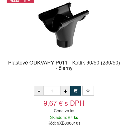
Akcia -19 %
Plastové ODKVAPY P011 - Kotlík 90/50 (230/50)
- čierny
9,67 € s DPH
Cena za ks
Skladom: 64 ks
Kód: 9XB0000101