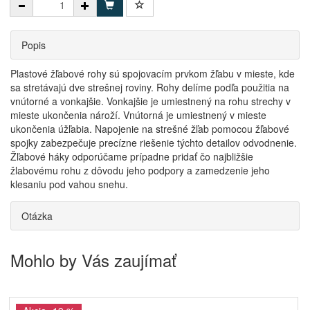
Popis
Plastové žľabové rohy sú spojovacím prvkom žľabu v mieste, kde
sa stretávajú dve strešnej roviny. Rohy delíme podľa použitia na
vnútorné a vonkajšie. Vonkajšie je umiestnený na rohu strechy v
mieste ukončenia nároží. Vnútorná je umiestnený v mieste
ukončenia úžľabia. Napojenie na strešné žľab pomocou žľabové
spojky zabezpečuje precízne riešenie týchto detailov odvodnenie.
Žľabové háky odporúčame prípadne pridať čo najbližšie
žlabovému rohu z dôvodu jeho podpory a zamedzenie jeho
klesaniu pod vahou snehu.
Otázka
Mohlo by Vás zaujímať