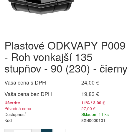
Plastové ODKVAPY P009
- Roh vonkajší 135
stupňov - 90 (230) - čierny
Vaša cena s DPH
24,00 €
Vaša cena bez DPH
19,83 €
Ušetríte
11% / 3,00 €
Pôvodná cena
27,00 €
Dostupnosť
Skladom 11 ks
Kód
8XB0000101