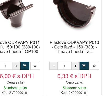
tové ODKVAPY P011
Plastové ODKVAPY P013
lík 150/100 (330/100)
- Čelo ľavé - 150 (330) -
mavo hnedá - OP100
Tmavo hnedá - ZL
6,00 € s DPH
6,33 € s DPH
Cena za ks
Cena za ks
Skladom: 29 ks
Skladom: 50 ks
Kód: ZV00000101
Kód: 9X00000101