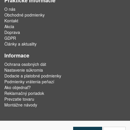
Praktické informácie
O nás
Obchodné podmienky
Kontakt
Akcia
Doprava
GDPR
Články a aktuality
Informace
Ochrana osobných dát
Nastavenie súkromia
Dodacie a platobné podmienky
Podmienky vrátenia peňazí
Ako objednať?
Reklamačný poriadok
Prevzatie tovaru
Montážne návody