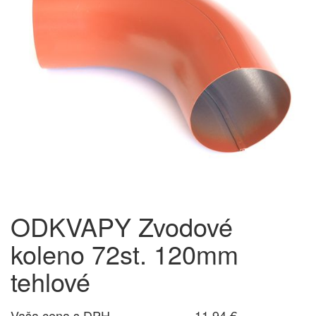
ODKVAPY Zvodové
koleno 72st. 120mm
tehlové
Vaša cena s DPH
11,94 €