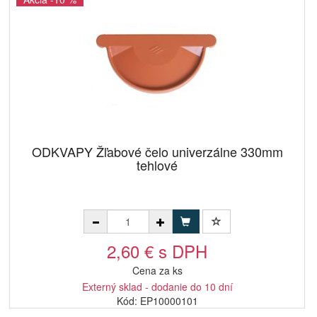
ODKVAPY Žľabové čelo univerzálne 330mm
tehlové
2,60 € s DPH
Cena za ks
Externý sklad - dodanie do 10 dní
Kód: EP10000101