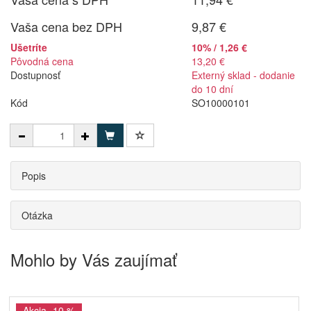
Vaša cena bez DPH
9,87 €
Ušetríte
10% / 1,26 €
Pôvodná cena
13,20 €
Dostupnosť
Externý sklad - dodanie
do 10 dní
Kód
SO10000101
Popis
Otázka
Mohlo by Vás zaujímať
Akcia -10 %