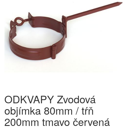
ODKVAPY Zvodová
objímka 80mm / tŕň
200mm tmavo červená