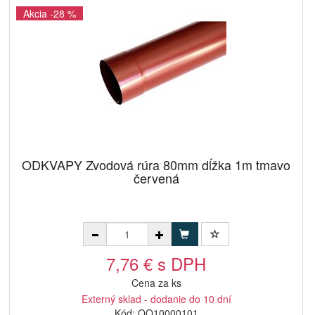
Akcia -28 %
ODKVAPY Zvodová rúra 80mm dĺžka 1m tmavo
červená
7,76 € s DPH
Cena za ks
Externý sklad - dodanie do 10 dní
Kód: QQ10000101