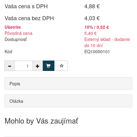
Vaša cena s DPH
4,88 €
Vaša cena bez DPH
4,03 €
Ušetríte
10% / 0,52 €
Pôvodná cena
5,40 €
Dostupnosť
Externý sklad - dodanie
do 10 dní
Kód
EQ10000101
Popis
Otázka
Mohlo by Vás zaujímať