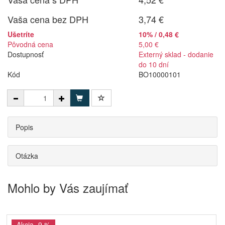
Vaša cena bez DPH
3,74 €
Ušetríte
10% / 0,48 €
Pôvodná cena
5,00 €
Dostupnosť
Externý sklad - dodanie
do 10 dní
Kód
BO10000101
Popis
Otázka
Mohlo by Vás zaujímať
Akcia -9 %